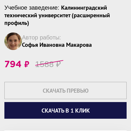
Калининградский
Учебное заведение:
технический университет (расширенный
профиль)
Автор работы:
Софья Ивановна Макарова
₽
1588
₽
794
СКАЧАТЬ ПРЕВЬЮ
СКАЧАТЬ В 1 КЛИК