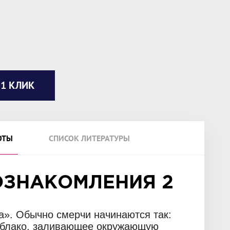
 1 КЛИК
ОТЫ
СПИСОК ЛИТЕРАТУРЫ
ОЗНАКОМЛЕНИЯ 2
та». Обычно смерчи начинаются так:
 облако, заливающее окружающую