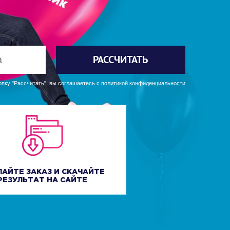
РАССЧИТАТЬ
пку "Рассчитать", вы соглашаетесь
с политикой конфиденциальности
ЛАЙТЕ ЗАКАЗ И СКАЧАЙТЕ
РЕЗУЛЬТАТ НА САЙТЕ