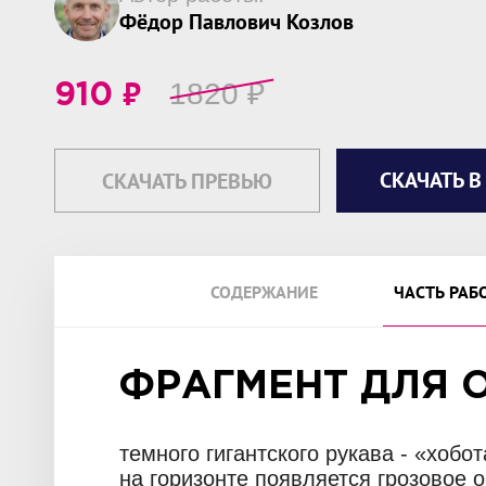
Фёдор Павлович Козлов
₽
1820
₽
910
СКАЧАТЬ В
СКАЧАТЬ ПРЕВЬЮ
СОДЕРЖАНИЕ
ЧАСТЬ РАБ
ФРАГМЕНТ ДЛЯ 
темного гигантского рукава - «хобо
на горизонте появляется грозовое