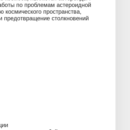
аботы по проблемам астероидной
ю космического пространства,
и предотвращение столкновений
ции