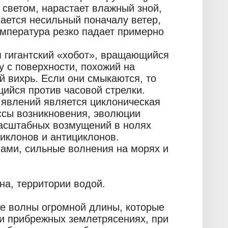
светом, нарастает влажный зной,
ается несильный поначалу ветер,
емпература резко падает примерно
я гигантский «хобот», вращающийся
у с поверхности, похожий на
й вихрь. Если они смыкаются, то
ийся против часовой стрелки.
явлений является циклоническая
ссы возникновения, эволюции
масштабных возмущений в нолях
иклонов и антициклонов.
нами, сильные волнения на морях и
на, территории водой.
е волны огромной длины, которые
и прибрежных землетрясениях, при