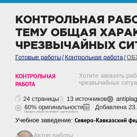
КОНТРОЛЬНАЯ РАБ
ТЕМУ ОБЩАЯ ХАРА
ЧРЕЗВЫЧАЙНЫХ СИ
Готовые работы
Контрольная работа
ОБ
КОНТРОЛЬНАЯ
Хотите заказать ра
чрезвычайных ситуа
РАБОТА
24 страницы
13 источников
antipla
60% оригинальности
Добавлена 23.
Процент указан на момент сдачи работы
Северо-Кавказский фе
Учебное заведение:
Автор работы: