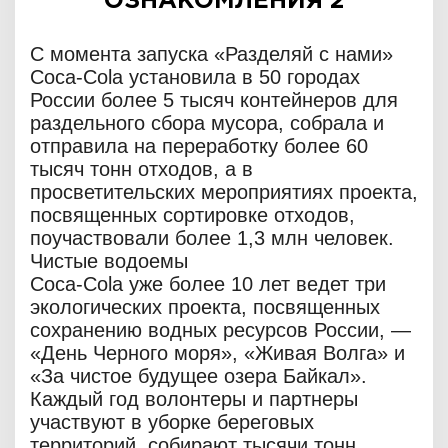
ОЗНАКОМЛЕНИЯ 2
С момента запуска «Разделяй с нами»
Coca‑Cola установила в 50 городах
России более 5 тысяч контейнеров для
раздельного сбора мусора, собрала и
отправила на переработку более 60
тысяч тонн отходов, а в
просветительских мероприятиях проекта,
посвященных сортировке отходов,
поучаствовали более 1,3 млн человек.
Чистые водоемы
Coca‑Cola уже более 10 лет ведет три
экологических проекта, посвященных
сохранению водных ресурсов России, —
«День Черного моря», «Живая Волга» и
«За чистое будущее озера Байкал».
Каждый год волонтеры и партнеры
участвуют в уборке береговых
территорий, собирают тысячи тонн