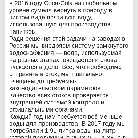
в 2016 году Coca‑Cola на глобальном
уровне сумела вернуть в природу в
чистом виде почти всю воду,
использованную для производства
напитков.
Ради решения этой задачи на заводах в
России мы внедряем систему замкнутого
водоснабжения — вода, используемая
на разных этапах, очищается и снова
пускается в дело. Всё, что необходимо
отправить в сток, мы тщательно
очищаем до требуемых
законодательством параметров.
Качество всех стоков проверяется
внутренней системой контроля и
официальными органами.
Каждый год нам требуется всё меньше
воды для производства. В 2017 году мы
потребляли 1,91 литра воды на литр
готовой продукции, в 2018-м — 1,85, а в