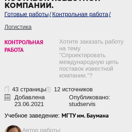
КОМПАНИИ.
Готовые работы
Контрольная работа
Логистика
КОНТРОЛЬНАЯ
Хотите заказать работу
на тему
РАБОТА
"Спроектировать
международную цепь
поставок известной
компании."?
43 страницы
12 источников
Добавлена
Опубликовано:
23.06.2021
studservis
МГТУ им. Баумана
Учебное заведение:
Автор работы: