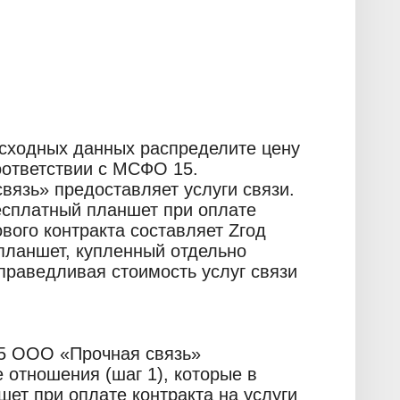
исходных данных распределите цену
оответствии с МСФО 15.
язь» предоставляет услуги связи.
есплатный планшет при оплате
ового контракта составляет Zгод
планшет, купленный отдельно
справедливая стоимость услуг связи
5 ООО «Прочная связь»
 отношения (шаг 1), которые в
ет при оплате контракта на услуги