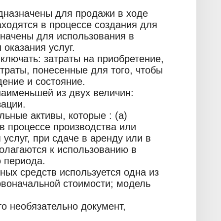
едназначены для продажи в ходе
аходятся в процессе создания для
начены для использования в
 оказания услуг.
ключать: затраты на приобретение,
атраты, понесенные для того, чтобы
ение и состояние.
наименьшей из двух величин:
зации.
ьные активы, которые : (a)
в процессе производства или
услуг, при сдаче в аренду или в
полагаются к использованию в
о периода.
ных средств используется одна из
рвоначальной стоимости; модель
о необязательно документ,