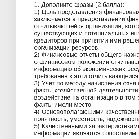
1. Дополните фразы (2 балла):
1) Цель представления финансовых
заключается в предоставлении фи
отчитывающейся организации, кото
существующих и потенциальных инв
кредиторов при принятии ими реше
организации ресурсов.
2) Финансовые отчеты общего наз
о финансовом положении отчитыва
информацию об экономических ресу
требования к этой отчитывающейся
3) Учет по методу начисления означ
факты хозяйственной деятельност
воздействие на организацию в том 
факты имели место.
4) Основополагающими качественн
понятность, уместность, надежность
5) Качественными характеристика
информации являются сопоставимо