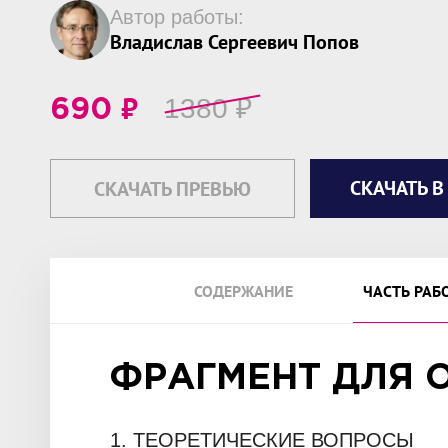
Автор работы:
Владислав Сергеевич Попов
₽
1380
₽
690
СКАЧАТЬ В
СКАЧАТЬ ПРЕВЬЮ
СОДЕРЖАНИЕ
ЧАСТЬ РАБ
ФРАГМЕНТ ДЛЯ 
1. ТЕОРЕТИЧЕСКИЕ ВОПРОСЫ