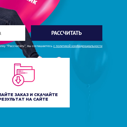
РАССЧИТАТЬ
пку "Рассчитать", вы соглашаетесь
с политикой конфиденциальности
ЛАЙТЕ ЗАКАЗ И СКАЧАЙТЕ
РЕЗУЛЬТАТ НА САЙТЕ