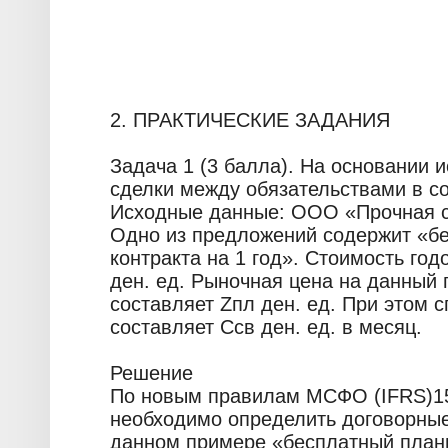
2. ПРАКТИЧЕСКИЕ ЗАДАНИЯ
Задача 1 (3 балла). На основании 
сделки между обязательствами в с
Исходные данные: ООО «Прочная св
Одно из предложений содержит «б
контракта на 1 год». Стоимость год
ден. ед. Рыночная цена на данный 
составляет Zпл ден. ед. При этом 
составляет Cсв ден. ед. в месяц.
Решение
По новым правилам МСФО (IFRS)1
необходимо определить договорные
данном примере «бесплатный планш