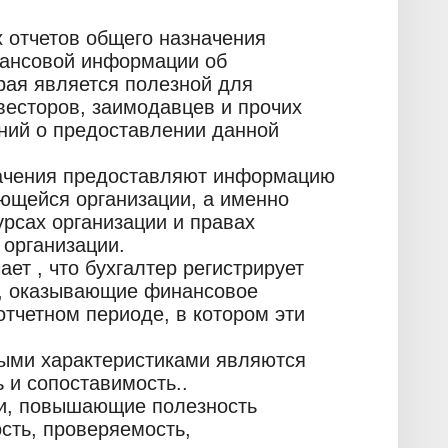
 отчетов общего назначения
нансовой информации об
рая является полезной для
есторов, заимодавцев и прочих
ний о предоставлении данной
начения предоставляют информацию
ющейся организации, а именно
рсах организации и правах
 организации.
ает , что бухгалтер регистрирует
и, оказывающие финансовое
отчетном периоде, в котором эти
ыми характеристиками являются
 и сопоставимость..
ми, повышающие полезность
сть, проверяемость,