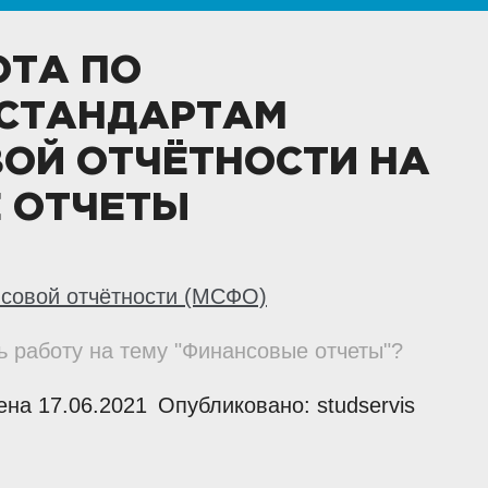
ОТА ПО
СТАНДАРТАМ
ОЙ ОТЧЁТНОСТИ НА
 ОТЧЕТЫ
совой отчётности (МСФО)
ь работу на тему "Финансовые отчеты"?
на 17.06.2021
Опубликовано: studservis