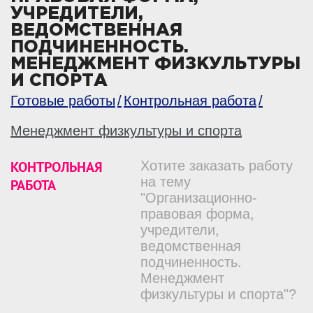
УЧРЕДИТЕЛИ,
ВЕДОМСТВЕННАЯ
ПОДЧИНЕННОСТЬ.
МЕНЕДЖМЕНТ ФИЗКУЛЬТУРЫ
И СПОРТА
Готовые работы
Контрольная работа
Менеджмент физкультуры и спорта
КОНТРОЛЬНАЯ
Хотите заказать работу
на тему
РАБОТА
"Организационно-
правовая форма,
учредители,
ведомственная
подчиненность.
Менеджмент
физкультуры и спорта"?