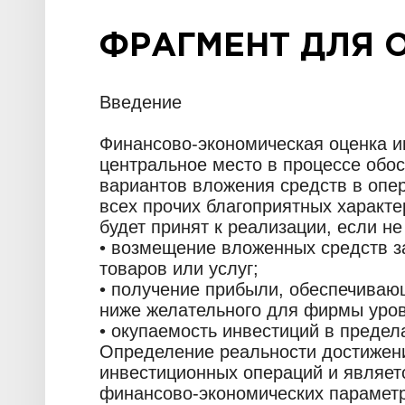
ФРАГМЕНТ ДЛЯ 
Введение
Финансово-экономическая оценка и
центральное место в процессе обо
вариантов вложения средств в опе
всех прочих благоприятных характе
будет принят к реализации, если не
• возмещение вложенных средств за
товаров или услуг;
• получение прибыли, обеспечиваю
ниже желательного для фирмы уров
• окупаемость инвестиций в преде
Определение реальности достижени
инвестиционных операций и являет
финансово-экономических парамет