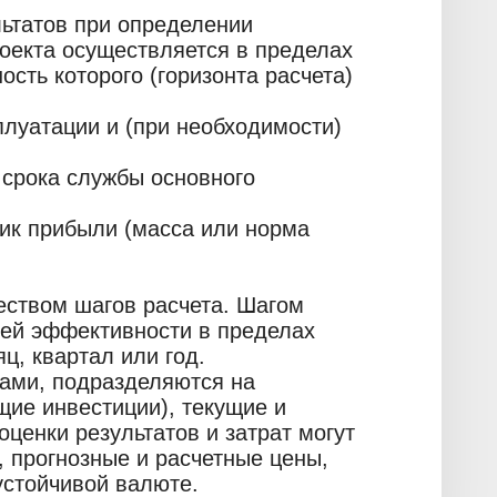
льтатов при определении
оекта осуществляется в пределах
сть которого (горизонта расчета)
плуатации и (при необходимости)
 срока службы основного
тик прибыли (масса или норма
еством шагов расчета. Шагом
лей эффективности в пределах
ц, квартал или год.
ами, подразделяются на
ие инвестиции), текущие и
ценки результатов и затрат могут
 прогнозные и расчетные цены,
устойчивой валюте.