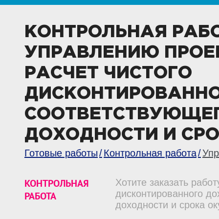
КОНТРОЛЬНАЯ РАБ
УПРАВЛЕНИЮ ПРОЕ
РАСЧЕТ ЧИСТОГО
ДИСКОНТИРОВАННО
СООТВЕТСТВУЮЩЕГ
ДОХОДНОСТИ И СР
Готовые работы
Контрольная работа
Упр
КОНТРОЛЬНАЯ
Хотите заказать работ
дисконтированного до
РАБОТА
доходности и срока о