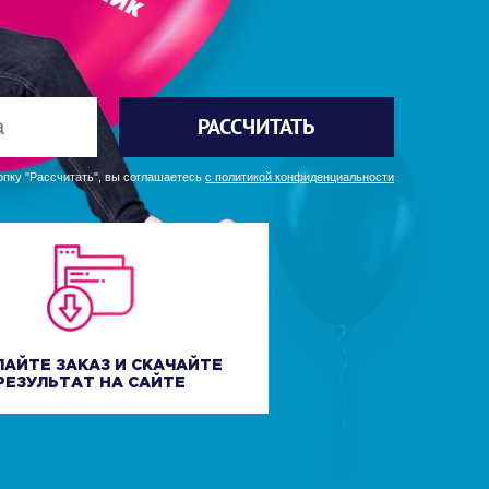
РАССЧИТАТЬ
пку "Рассчитать", вы соглашаетесь
с политикой конфиденциальности
ЛАЙТЕ ЗАКАЗ И СКАЧАЙТЕ
РЕЗУЛЬТАТ НА САЙТЕ