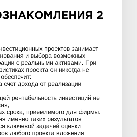
ОЗНАКОМЛЕНИЯ 2
нвестиционных проектов занимает
снования и выбора возможных
рации с реальными активами. При
ристиках проекта он никогда не
 обеспечит:
 счет дохода от реализации
щей рентабельность инвестиций не
ня;
лах срока, приемлемого для фирмы.
я именно таких результатов
ся ключевой задачей оценки
ров любого проекта вложения