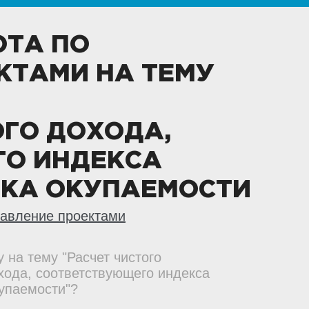
ОТА ПО
КТАМИ НА ТЕМУ
ГО ДОХОДА,
О ИНДЕКСА
ОКА ОКУПАЕМОСТИ
авление проектами
у на тему "Расчет чистого
хода, соответствующего индекса
купаемости"?