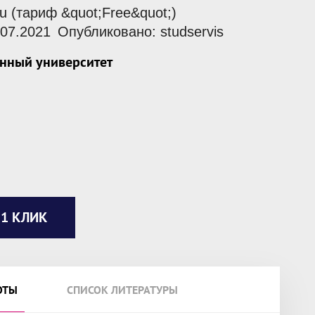
.ru (тариф &quot;Free&quot;)
07.2021
Опубликовано: studservis
енный университет
 1 КЛИК
ОТЫ
СПИСОК ЛИТЕРАТУРЫ