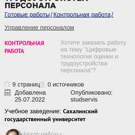
ПЕРСОНАЛА
Готовые работы
Контрольная работа
Управление персоналом
КОНТРОЛЬНАЯ
Хотите заказать работу
на тему "Цифровые
РАБОТА
технологии оценки и
трудоустройства
персонала"?
9 страниц
0 источников
Добавлена
Опубликовано:
25.07.2022
studservis
Сахалинский
Учебное заведение:
государственный университет
Автор работы: