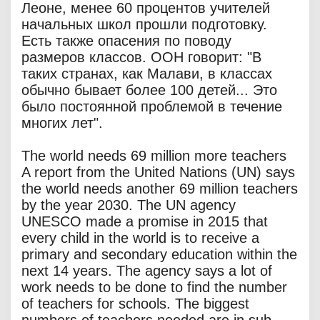
Леоне, менее 60 процентов учителей
начальных школ прошли подготовку.
Есть также опасения по поводу
размеров классов. ООН говорит: "В
таких странах, как Малави, в классах
обычно бывает более 100 детей... Это
было постоянной проблемой в течение
многих лет".
The world needs 69 million more teachers
A report from the United Nations (UN) says
the world needs another 69 million teachers
by the year 2030. The UN agency
UNESCO made a promise in 2015 that
every child in the world is to receive a
primary and secondary education within the
next 14 years. The agency says a lot of
work needs to be done to find the number
of teachers for schools. The biggest