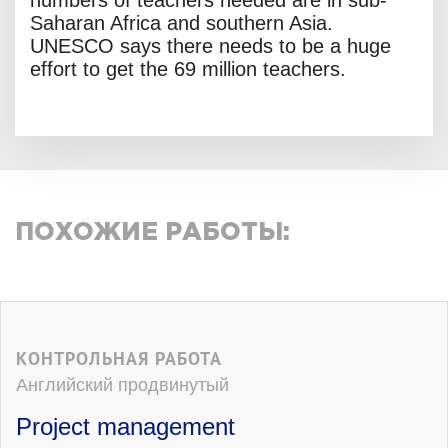
numbers of teachers needed are in sub-
Saharan Africa and southern Asia.
UNESCO says there needs to be a huge
effort to get the 69 million teachers.
ПОХОЖИЕ РАБОТЫ:
КОНТРОЛЬНАЯ РАБОТА
Английский продвинутый
Project management