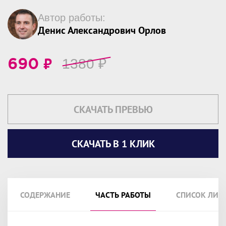
Автор работы:
Денис Александрович Орлов
₽
1380
₽
690
СКАЧАТЬ ПРЕВЬЮ
СКАЧАТЬ В 1 КЛИК
СОДЕРЖАНИЕ
ЧАСТЬ РАБОТЫ
СПИСОК ЛИТ