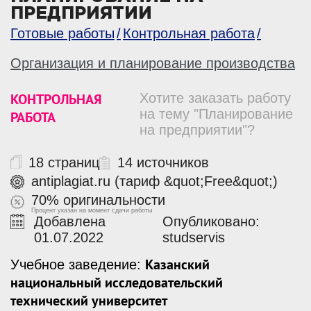
ПРЕДПРИЯТИИ
Готовые работы
Контрольная работа
Организация и планирование производства
КОНТРОЛЬНАЯ
Хотите заказать работу
на тему "Планирование
РАБОТА
на предприятии"?
18 страниц
14 источников
antiplagiat.ru (тариф &quot;Free&quot;)
70% оригинальности
Процент указан на момент сдачи работы
Добавлена
Опубликовано:
01.07.2022
studservis
Казанский
Учебное заведение:
национальный исследовательский
технический университет