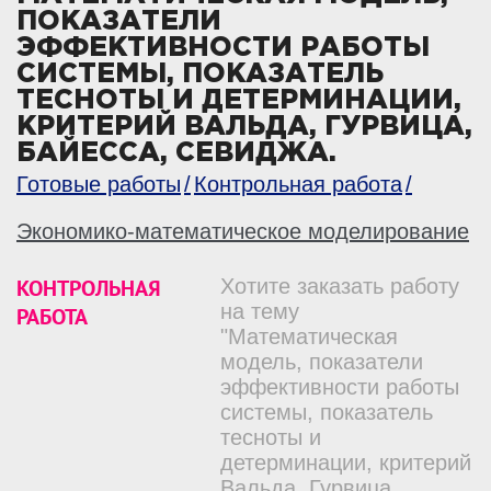
ПОКАЗАТЕЛИ
ЭФФЕКТИВНОСТИ РАБОТЫ
СИСТЕМЫ, ПОКАЗАТЕЛЬ
ТЕСНОТЫ И ДЕТЕРМИНАЦИИ,
КРИТЕРИЙ ВАЛЬДА, ГУРВИЦА,
БАЙЕССА, СЕВИДЖА.
Готовые работы
Контрольная работа
Экономико-математическое моделирование
КОНТРОЛЬНАЯ
Хотите заказать работу
на тему
РАБОТА
"Математическая
модель, показатели
эффективности работы
системы, показатель
тесноты и
детерминации, критерий
Вальда, Гурвица,