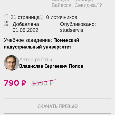
Байесса, Севиджа."?
21 страница
0 источников
Добавлена
Опубликовано:
01.08.2022
studservis
Тюменский
Учебное заведение:
индустриальный университет
Автор работы:
Владислав Сергеевич Попов
₽
1580
₽
790
СКАЧАТЬ ПРЕВЬЮ