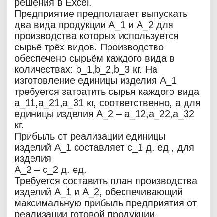
решения в Excel.
Предприятие предполагает выпускать
два вида продукции A_1 и A_2 для
производства которых используется
сырьё трёх видов. Производство
обеспечено сырьём каждого вида в
количествах: b_1,b_2,b_3 кг. На
изготовление единицы изделия A_1
требуется затратить сырья каждого вида
a_11,a_21,a_31 кг, соответственно, а для
единицы изделия A_2 – a_12,a_22,a_32
кг.
Прибыль от реализации единицы
изделий A_1 составляет c_1 д. ед., для
изделия
A_2 – c_2 д. ед.
Требуется составить план производства
изделий A_1 и A_2, обеспечивающий
максимальную прибыль предприятия от
реализации готовой продукции.