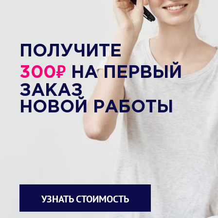
ПОЛУЧИТЕ
₽
300
НА ПЕРВЫЙ
ЗАКАЗ
НОВОЙ РАБОТЫ
УЗНАТЬ СТОИМОСТЬ