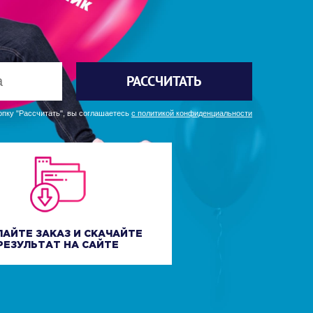
РАССЧИТАТЬ
пку "Рассчитать", вы соглашаетесь
с политикой конфиденциальности
ЛАЙТЕ ЗАКАЗ И СКАЧАЙТЕ
РЕЗУЛЬТАТ НА САЙТЕ