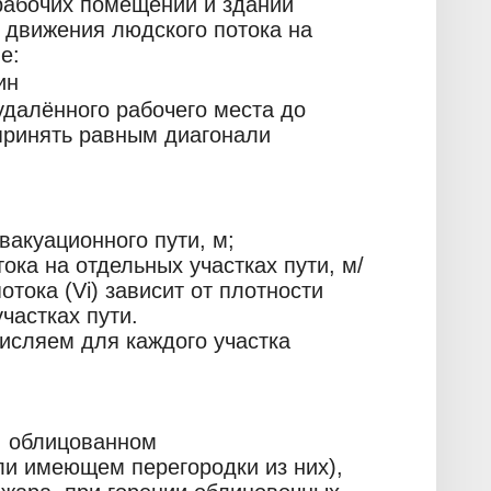
 рабочих помещений и зданий
 движения людского потока на
е:
ин
 удалённого рабочего места до
принять равным диагонали
эвакуационного пути, м;
ока на отдельных участках пути, м/
тока (Vi) зависит от плотности
участках пути.
числяем для каждого участка
, облицованном
и имеющем перегородки из них),