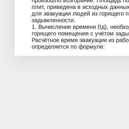
произошло возгорание. Площадь по
плит, приведена в исходных данных
для эвакуации людей из горящего 
задымленности.
1. Вычисление времени (tд), необх
горящего помещения с учётом зады
Расчётное время эвакуации из раб
определяется по формуле: