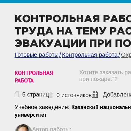
КОНТРОЛЬНАЯ РАБ
ТРУДА НА ТЕМУ РА
ЭВАКУАЦИИ ПРИ П
Готовые работы
Контрольная работа
Охр
КОНТРОЛЬНАЯ
Хотите заказать р
при пожаре."?
РАБОТА
5 страниц
Добавлена
0 источников
Казанский национальн
Учебное заведение:
университет
Автор работы: