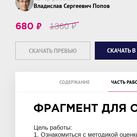
Владислав Сергеевич Попов
₽
1360
₽
680
СКАЧАТЬ В
СКАЧАТЬ ПРЕВЬЮ
СОДЕРЖАНИЕ
ЧАСТЬ РАБ
ФРАГМЕНТ ДЛЯ 
Цель работы:
1. Ознакомиться с методикой оценк