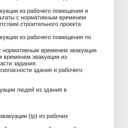
акуации из рабочего помещения и
льтаты с нормативным временем
етствии строительного проекта
акуации из рабочего помещения по
 с нормативным временем эвакуации
м временем эвакуации из
асти задания.
езопасности здания и рабочего
уации людей из здания в
вакуации (tр) из рабочих