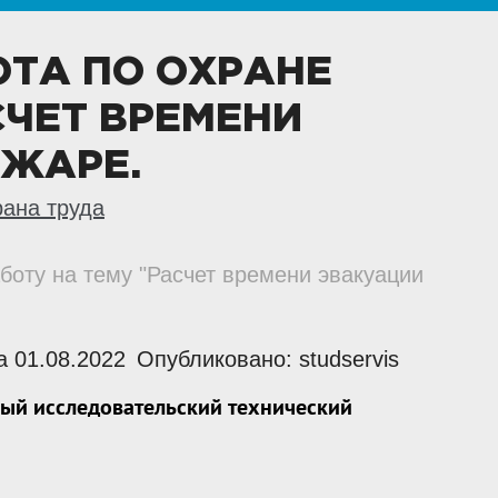
ОТА ПО ОХРАНЕ
СЧЕТ ВРЕМЕНИ
ОЖАРЕ.
ана труда
аботу на тему "Расчет времени эвакуации
 01.08.2022
Опубликовано: studservis
ый исследовательский технический