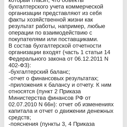
который гласит, что объекты
бухгалтерского учета коммерческой
организации представляют из себя
факты хозяйственной жизни как
результат работы, например, любые
операции по взаимодействию с
покупателями или поставщиками.
В состав бухгалтерской отчетности
организации входят (часть 1 статьи 14
Федерального закона от 06.12.2011 N
402-ФЗ):
-бухгалтерский баланс;
-отчет о финансовых результатах;
-приложения к балансу и отчету. К ним
относятся (пункт 2 Приказа
Министерства финансов РФ от
02.07.2010 N 66н): отчет об изменениях
капитала и отчет о движении денежных
средств;
-пояснения (пункты 3, 4 Приказа