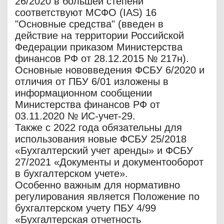
26/2020 в большей степени
соответствуют МСФО (IAS) 16
"Основные средства" (введен в
действие на территории Российской
Федерации приказом Министерства
финансов РФ от 28.12.2015 № 217н).
Основные нововведения ФСБУ 6/2020 и
отличия от ПБУ 6/01 изложены в
информационном сообщении
Министерства финансов РФ от
03.11.2020 № ИС-учет-29.
Также с 2022 года обязательны для
использования новые ФСБУ 25/2018
«Бухгалтерский учет аренды» и ФСБУ
27/2021 «Документы и документооборот
в бухгалтерском учете».
Особенно важным для нормативно
регулирования является Положение по
бухгалтерском учету ПБУ 4/99
«Бухгалтерская отчетность