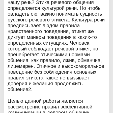
нашу речь? Этика речевого общения
определяется культурой речи. Но чтобы
овладеть ею, важно понимать сущность
русского речевого этикета. Культура речи
предписывает людям правила
нравственного поведения, этикет же
диктует манеры поведения в каких-то
определенных ситуациях. Человек,
который соблюдает речевой этикет, но
пренебрегает этическими нормами
общения, как правило, лжив, обманчив,
лицемерен. Этичное и высокоморальное
поведение без соблюдения основных
правил этикета также не вызывает
доверия и желания продолжить
общение2.
Целью данной работы является
рассмотрение правил эффективной
коммуникации в деловом общении.