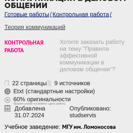
ОБЩЕНИИ
Готовые работы
Контрольная работа
Теория коммуникаций
КОНТРОЛЬНАЯ
Хотите заказать работу
на тему "Правила
РАБОТА
эффективной
коммуникации в
деловом общении"?
22 страницы
9 источников
Etxt (стандартные настройки)
60% оригинальности
Процент указан на момент сдачи работы
Добавлена
Опубликовано:
31.07.2024
studservis
МГУ им. Ломоносова
Учебное заведение: