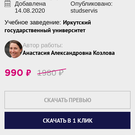
Добавлена
Опубликовано:
14.08.2020
studservis
Иркутский
Учебное заведение:
государственный университет
Автор работы:
Анастасия Александровна Козлова
₽
1980
₽
990
СКАЧАТЬ ПРЕВЬЮ
СКАЧАТЬ В 1 КЛИК