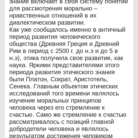
знание включает в себя систему понятий
для рассмотрения морально –
нравственных отношений в их
диалектическом развитии.
Как уже сообщалось именно в античный
период развития человеческого
общества (Древняя Греция и Древний
Рим в период с 2500 г. до н.э и до 5 в
н.э), этика получила свое развитие, как
наука. Яркими представителями этого
периода развития этического знания
были Платон, Сократ, Аристотель,
Сенека. Главным объектом этических
исследований того времени являлось
изучение моральных принципов
человека через его стремление к
счастью. Само же стремление к счастью
рассматривалось с позиций главной
добродетели человека и являлось
результатом достижения человеком