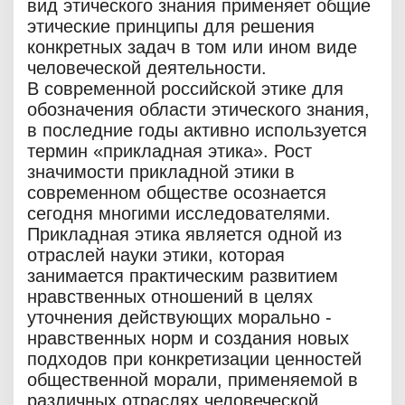
вид этического знания применяет общие
этические принципы для решения
конкретных задач в том или ином виде
человеческой деятельности.
В современной российской этике для
обозначения области этического знания,
в последние годы активно используется
термин «прикладная этика». Рост
значимости прикладной этики в
современном обществе осознается
сегодня многими исследователями.
Прикладная этика является одной из
отраслей науки этики, которая
занимается практическим развитием
нравственных отношений в целях
уточнения действующих морально -
нравственных норм и создания новых
подходов при конкретизации ценностей
общественной морали, применяемой в
различных отраслях человеческой