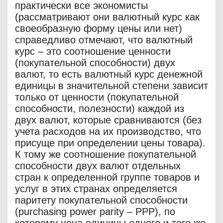
практически все экономисты
(рассматривают они валютный курс как
своеобразную форму цены или нет)
справедливо отмечают, что валютный
курс – это соотношение ценности
(покупательной способности) двух
валют, то есть валютный курс денежной
единицы в значительной степени зависит
только от ценности (покупательной
способности, полезности) каждой из
двух валют, которые сравниваются (без
учета расходов на их производство, что
присуще при определении цены товара).
К тому же соотношение покупательной
способности двух валют отдельных
стран к определенной группе товаров и
услуг в этих странах определяется
паритету покупательной способности
(purchasing power parity – РРР), по