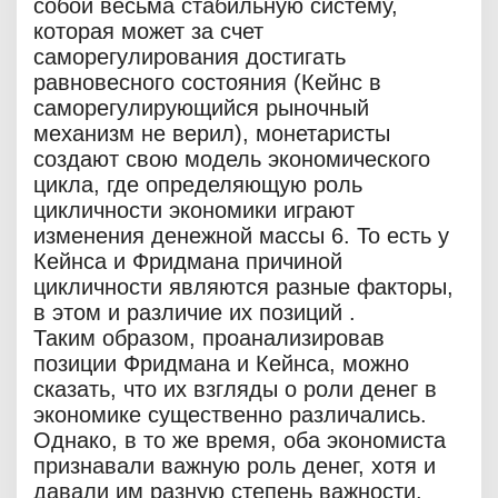
собой весьма стабильную систему,
которая может за счет
саморегулирования достигать
равновесного состояния (Кейнс в
саморегулирующийся рыночный
механизм не верил), монетаристы
создают свою модель экономического
цикла, где определяющую роль
цикличности экономики играют
изменения денежной массы 6. То есть у
Кейнса и Фридмана причиной
цикличности являются разные факторы,
в этом и различие их позиций .
Таким образом, проанализировав
позиции Фридмана и Кейнса, можно
сказать, что их взгляды о роли денег в
экономике существенно различались.
Однако, в то же время, оба экономиста
признавали важную роль денег, хотя и
давали им разную степень важности.