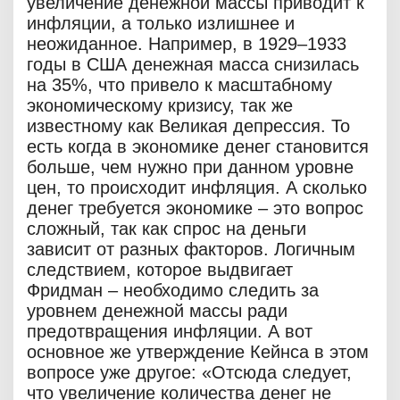
увеличение денежной массы приводит к
инфляции, а только излишнее и
неожиданное. Например, в 1929–1933
годы в США денежная масса снизилась
на 35%, что привело к масштабному
экономическому кризису, так же
известному как Великая депрессия. То
есть когда в экономике денег становится
больше, чем нужно при данном уровне
цен, то происходит инфляция. А сколько
денег требуется экономике – это вопрос
сложный, так как спрос на деньги
зависит от разных факторов. Логичным
следствием, которое выдвигает
Фридман – необходимо следить за
уровнем денежной массы ради
предотвращения инфляции. А вот
основное же утверждение Кейнса в этом
вопросе уже другое: «Отсюда следует,
что увеличение количества денег не