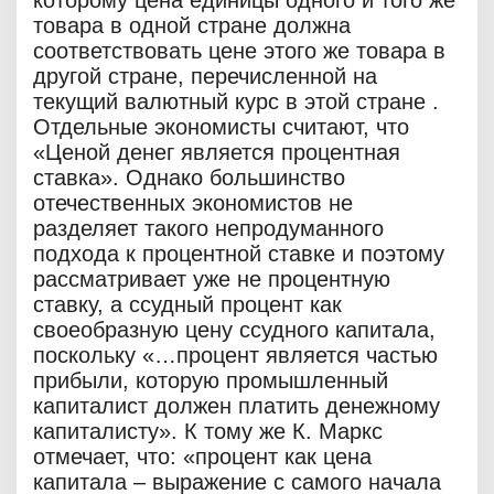
которому цена единицы одного и того же
товара в одной стране должна
соответствовать цене этого же товара в
другой стране, перечисленной на
текущий валютный курс в этой стране .
Отдельные экономисты считают, что
«Ценой денег является процентная
ставка». Однако большинство
отечественных экономистов не
разделяет такого непродуманного
подхода к процентной ставке и поэтому
рассматривает уже не процентную
ставку, а ссудный процент как
своеобразную цену ссудного капитала,
поскольку «…процент является частью
прибыли, которую промышленный
капиталист должен платить денежному
капиталисту». К тому же К. Маркс
отмечает, что: «процент как цена
капитала – выражение с самого начала