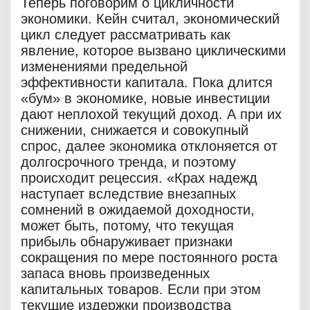
Теперь поговорим о цикличности
экономики. Кейн считал, экономический
цикл следует рассматривать как
явление, которое вызвано циклическими
изменениями предельной
эффективности капитала. Пока длится
«бум» в экономике, новые инвестиции
дают неплохой текущий доход. А при их
снижении, снижается и совокупный
спрос, далее экономика отклоняется от
долгосрочного тренда, и поэтому
происходит рецессия. «Крах надежд
наступает вследствие внезапных
сомнений в ожидаемой доходности,
может быть, потому, что текущая
прибыль обнаруживает признаки
сокращения по мере постоянного роста
запаса вновь произведенных
капитальных товаров. Если при этом
текущие издержки производства