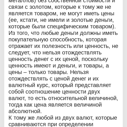
металлов) без собственной стоимости и
связи с золотом, которые к тому же не
является товаром, не могут иметь цены
(ее, кстати, не имели и золотые деньги,
которые были специфическим товаром).
Из того, что любые деньги должны иметь
покупательную способность, которая
отражает их полезность или ценность, не
следует, что нельзя отождествлять
ценность денег с их ценой, поскольку
ценность имеют и деньги, и товары, а
цены – только товары. Нельзя
отождествлять с ценой денег и их
валютный курс, который представляет
собой соотношение ценности двух
валют, то есть относительной величиной,
тогда как цена является величиной
абсолютной.
К тому же любой из двух валют, которые
сравниваются при определении