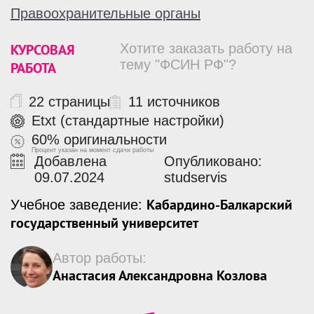
Правоохранительные органы
КУРСОВАЯ
Хотите заказать работу на
тему "ФСИН РФ"?
РАБОТА
22 страницы
11 источников
Etxt (стандартные настройки)
60% оригинальности
Процент указан на момент сдачи работы
Добавлена
Опубликовано:
09.07.2024
studservis
Кабардино-Балкарский
Учебное заведение:
государственный университет
Автор работы:
Анастасия Александровна Козлова