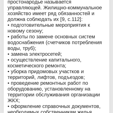
простонародье называется
управляющей. Жилищно-коммунальное
хозяйство имеет ряд обязанностей и
должна соблюдать их [9, c.112]:
• подготовительные мероприятия к
новому сезону;
• работы по замене основных систем
водоснабжения (счетчиков потребления
воды, труб);
• замена электросетей;
• осуществление капитального,
косметического ремонта;
• уборка придомовых участков и
территорий, лифтов, подъездов;
• проведение ремонтных работ по
оборудованию, установленному на
территории обслуживания организации
ЖКХ;
• оформление справочных документов,
необходимых собственникам жилья,