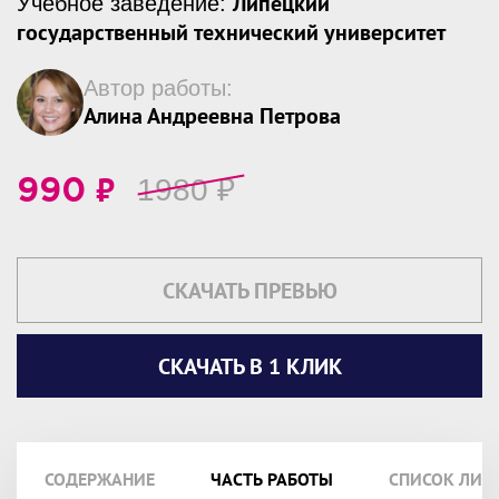
Липецкий
Учебное заведение:
государственный технический университет
Автор работы:
Алина Андреевна Петрова
₽
1980
₽
990
СКАЧАТЬ ПРЕВЬЮ
СКАЧАТЬ В 1 КЛИК
СОДЕРЖАНИЕ
ЧАСТЬ РАБОТЫ
СПИСОК ЛИТ