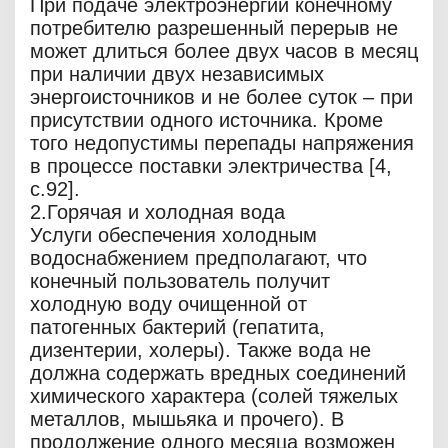
При подаче электроэнергии конечному
потребителю разрешенный перерыв не
может длиться более двух часов в месяц
при наличии двух независимых
энергоисточников и не более суток – при
присутствии одного источника. Кроме
того недопустимы перепады напряжения
в процессе поставки электричества [4,
c.92].
2.Горячая и холодная вода
Услуги обеспечения холодным
водоснабжением предполагают, что
конечный пользователь получит
холодную воду очищенной от
патогенных бактерий (гепатита,
дизентерии, холеры). Также вода не
должна содержать вредных соединений
химического характера (солей тяжелых
металлов, мышьяка и прочего). В
продолжение одного месяца возможен