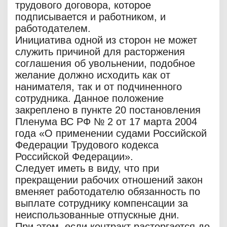
трудового договора, которое
подписывается и работником, и
работодателем.
Инициатива одной из сторон не может
служить причиной для расторжения
соглашения об увольнении, подобное
желание должно исходить как от
нанимателя, так и от подчиненного
сотрудника. Данное положение
закреплено в пункте 20 постановления
Пленума ВС РФ № 2 от 17 марта 2004
года «О применении судами Российской
Федерации Трудового кодекса
Российской Федерации».
Следует иметь в виду, что при
прекращении рабочих отношений закон
вменяет работодателю обязанность по
выплате сотруднику компенсации за
неиспользованные отпускные дни.
При этом, если контракт расторгается до