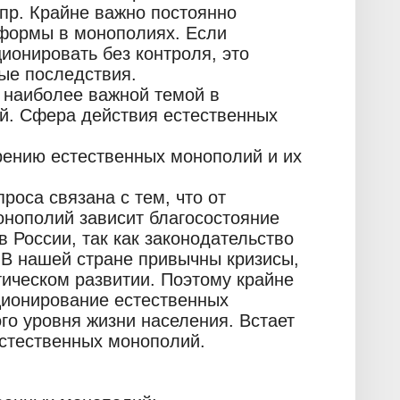
 пр. Крайне важно постоянно
еформы в монополиях. Если
ионировать без контроля, это
ые последствия.
 наиболее важной темой в
ой. Сфера действия естественных
ению естественных монополий и их
роса связана с тем, что от
нополий зависит благосостояние
в России, так как законодательство
 В нашей стране привычны кризисы,
тическом развитии. Поэтому крайне
ционирование естественных
го уровня жизни населения. Встает
естественных монополий.