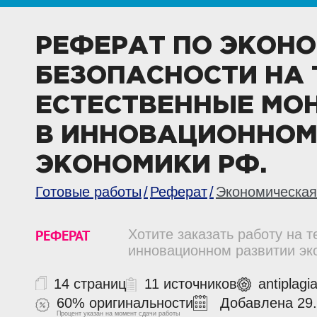
РЕФЕРАТ ПО ЭКОН
БЕЗОПАСНОСТИ НА 
ЕСТЕСТВЕННЫЕ МОН
В ИННОВАЦИОННОМ
ЭКОНОМИКИ РФ.
Готовые работы
Реферат
Экономическая
РЕФЕРАТ
Хотите заказать работу на 
инновационном развитии эк
14 страниц
11 источников
antiplagi
60% оригинальности
Добавлена 29.
Процент указан на момент сдачи работы