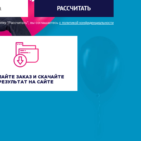
РАССЧИТАТЬ
пку "Рассчитать", вы соглашаетесь
с политикой конфиденциальности
ЛАЙТЕ ЗАКАЗ И СКАЧАЙТЕ
РЕЗУЛЬТАТ НА САЙТЕ