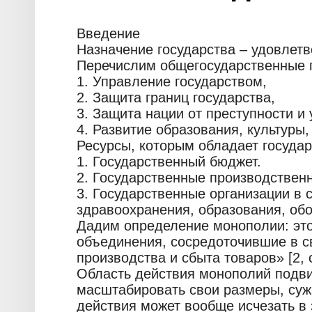
Введение
Назначение государства – удовлет
Перечислим общегосударственные 
1. Управление государством,
2. Защита границ государства,
3. Защита нации от преступности и 
4. Развитие образования, культуры
Ресурсы, которым обладает государ
1. Государственный бюджет.
2. Государственные производствен
3. Государственные организации в 
здравоохранения, образования, об
Дадим определение монополии: это
объединения, сосредоточившие в с
производства и сбыта товаров» [2, с
Область действия монополий подв
масштабировать свои размеры, суж
действия может вообще исчезать в 