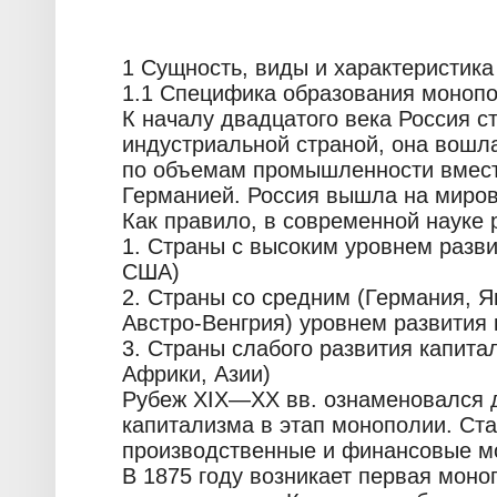
1 Сущность, виды и характеристик
1.1 Специфика образования монопо
К началу двадцатого века Россия с
индустриальной страной, она вошла
по объемам промышленности вмест
Германией. Россия вышла на миров
Как правило, в современной науке 
1. Страны с высоким уровнем разви
США)
2. Страны со средним (Германия, Я
Австро-Венгрия) уровнем развития 
3. Страны слабого развития капита
Африки, Азии)
Рубеж XIX—XX вв. ознаменовался 
капитализма в этап монополии. Ст
производственные и финансовые м
В 1875 году возникает первая моно