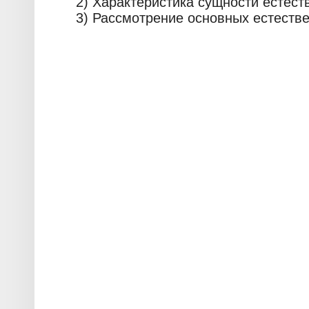
2) Характеристика сущности естес
3) Рассмотрение основных естеств