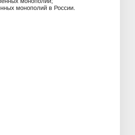
твенных монополий;
енных монополий в России.