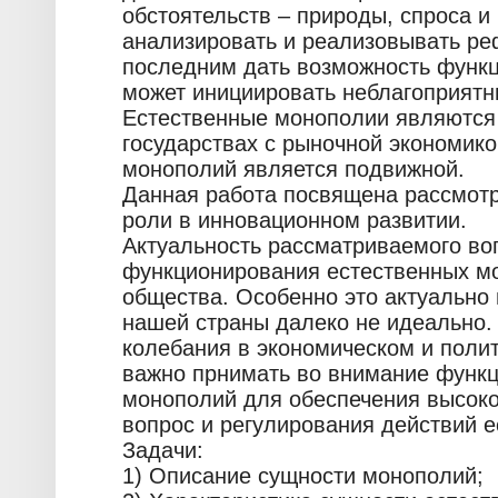
обстоятельств – природы, спроса и
анализировать и реализовывать р
последним дать возможность функц
может инициировать неблагоприятн
Естественные монополии являются
государствах с рыночной экономик
монополий является подвижной.
Данная работа посвящена рассмотр
роли в инновационном развитии.
Актуальность рассматриваемого воп
функционирования естественных мо
общества. Особенно это актуально 
нашей страны далеко не идеально.
колебания в экономическом и поли
важно прнимать во внимание функ
монополий для обеспечения высоко
вопрос и регулирования действий 
Задачи:
1) Описание сущности монополий;