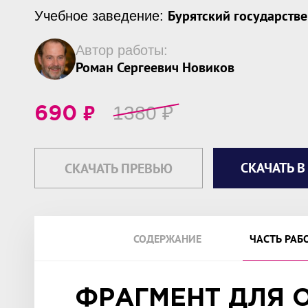
Бурятский государств
Учебное заведение:
Автор работы:
Роман Сергеевич Новиков
₽
1380
₽
690
СКАЧАТЬ В
СКАЧАТЬ ПРЕВЬЮ
СОДЕРЖАНИЕ
ЧАСТЬ РАБ
ФРАГМЕНТ ДЛЯ 