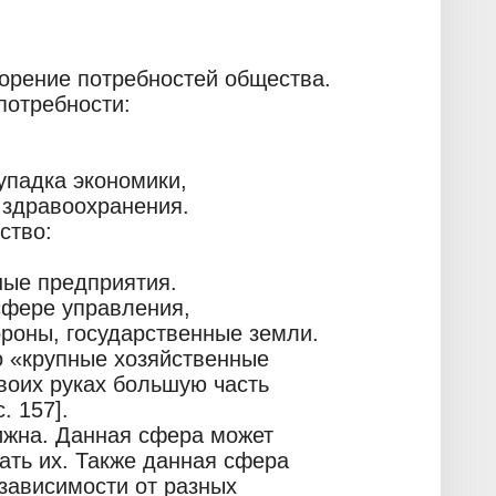
ворение потребностей общества.
потребности:
упадка экономики,
, здравоохранения.
ство:
ные предприятия.
сфере управления,
ороны, государственные земли.
 «крупные хозяйственные
воих руках большую часть
. 157].
ижна. Данная сфера может
ать их. Также данная сфера
зависимости от разных