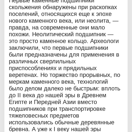
Первые каменные подшипники
скольжения обнаружены при раскопках
поселений, относящихся еще к эпохе
нового каменного века, или неолита, —
правда, на современные они мало
похожи. Неолитический подшипник —
это просто каменное кольцо. Археологи
заключили, что первые подшипники
были предназначены для применения в
различных сверлильных
приспособлениях и прядильных
веретенах. Но торжество прорывных, по
меркам каменного века, технологий
было делом далеко не быстрым: вплоть
до II века до нашей эры в Древнем
Египте и Передней Азии вместо
подшипников при транспортировке
тяжеловесных предметов
использовались обычные деревянные
бревна. А уже к I веку нашей эры