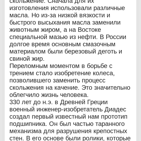
скольжение. Сначала для их
изготовления использовали различные
масла. Но из-за низкой вязкости и
быстрого высыхания масла заменили
животным жиром, а на Востоке
специальной мазью из нефти. В России
долгое время основным смазочным
материалом были березовый деготь и
свиной жир.
Переломным моментом в борьбе с
трением стало изобретение колеса,
позволившего заменить процесс
скольжения на качение. Это значительно
облегчило жизнь человека.
330 лет до н.э. в Древней Греции
военный инженер-изобретатель Диадес
создал первый известный нам прототип
подшипника. Он был частью таранного
механизма для разрушения крепостных
стен. В его основе были ролики, которые