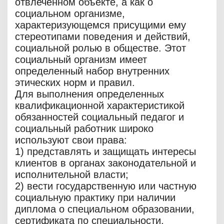
отвлеченном объекте, а как о
социальном организме,
характеризующемся присущими ему
стереотипами поведения и действий,
социальной ролью в обществе. Этот
социальный организм имеет
определенный набор внутренних
этических норм и правил.
Для выполнения определенных
квалификационной характеристикой
обязанностей социальный педагог и
социальный работник широко
используют свои права:
1) представлять и защищать интересы
клиентов в органах законодательной и
исполнительной власти;
2) вести государственную или частную
социальную практику при наличии
диплома о специальном образовании,
сертификата по специальности,