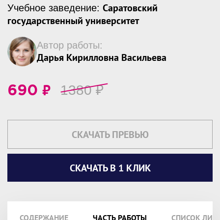
Саратовский
Учебное заведение:
государственный университет
Автор работы:
Дарья Кирилловна Васильева
₽
1380
₽
690
СКАЧАТЬ ПРЕВЬЮ
СКАЧАТЬ В 1 КЛИК
СОДЕРЖАНИЕ
ЧАСТЬ РАБОТЫ
СПИСОК ЛИТ