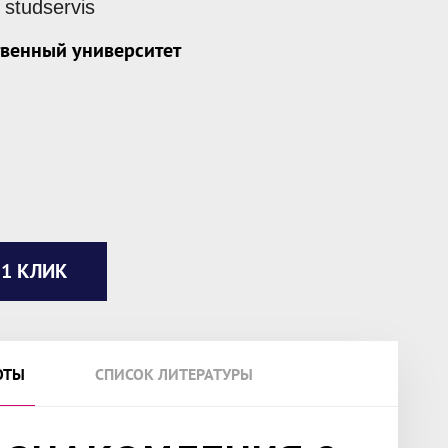
studservis
твенный университет
 1 КЛИК
ОТЫ
СПИСОК ЛИТЕРАТУРЫ