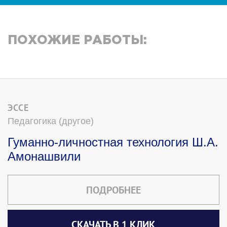
ПОХОЖИЕ РАБОТЫ:
ЭССЕ
Педагогика (другое)
Гуманно-личностная технология Ш.А.
Амонашвили
ПОДРОБНЕЕ
СКАЧАТЬ В 1 КЛИК