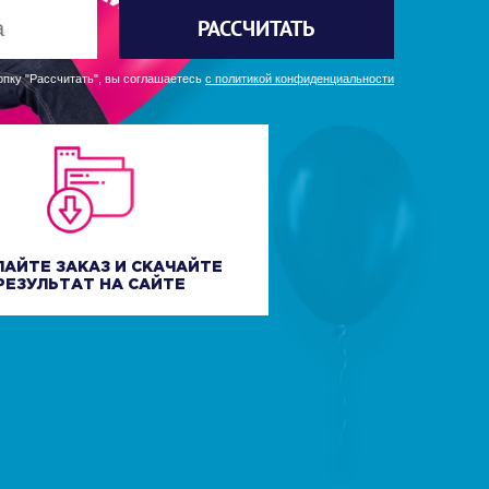
РАССЧИТАТЬ
пку "Рассчитать", вы соглашаетесь
с политикой конфиденциальности
ЛАЙТЕ ЗАКАЗ И СКАЧАЙТЕ
РЕЗУЛЬТАТ НА САЙТЕ