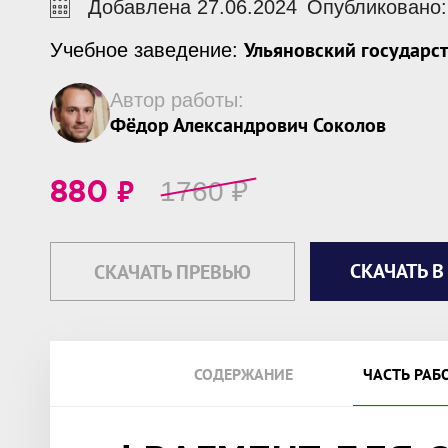
Добавлена 27.06.2024
Опубликовано: 
Ульяновский государс
Учебное заведение:
Автор работы:
Фёдор Александрович Соколов
₽
1760
₽
880
СКАЧАТЬ В
СКАЧАТЬ ПРЕВЬЮ
СОДЕРЖАНИЕ
ЧАСТЬ РАБ