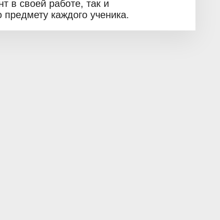
т в своей работе, так и
о предмету каждого ученика.