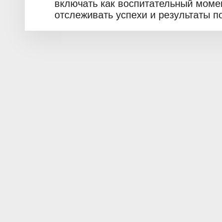
включать как воспитательный момен
отслеживать успехи и результаты п