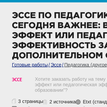
ЭССЕ ПО ПЕДАГОГИ
СЕГОДНЯ ВАЖНЕЕ:
ЭФФЕКТ ИЛИ ПЕДА
ЭФФЕКТИВНОСТЬ З
ДОПОЛНИТЕЛЬНОМ 
Готовые работы
Эссе
Педагогика (другое
ЭССЕ
Хотите заказать работу на тему
эффект или педагогическая эф
образовании"?
3 страницы
2 источника
Etxt (стан