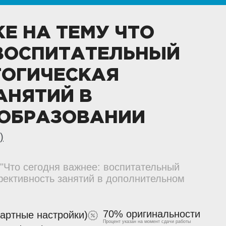
КЕ НА ТЕМУ ЧТО
 ВОСПИТАТЕЛЬНЫЙ
ГОГИЧЕСКАЯ
АНЯТИЙ В
ОБРАЗОВАНИИ
)
 "Что сегодня важнее: воспитательный
фективность занятий в дополнительном
70% оригинальности
дартные настройки)
Процент указан на момент сдачи работы