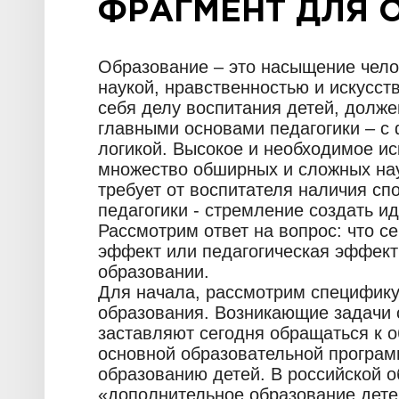
ФРАГМЕНТ ДЛЯ 
Образование – это насыщение чело
наукой, нравственностью и искусст
себя делу воспитания детей, долж
главными основами педагогики – с
логикой. Высокое и необходимое ис
множество обширных и сложных наук
требует от воспитателя наличия сп
педагогики - стремление создать и
Рассмотрим ответ на вопрос: что с
эффект или педагогическая эффект
образовании.
Для начала, рассмотрим специфику
образования. Возникающие задачи 
заставляют сегодня обращаться к 
основной образовательной програ
образованию детей. В российской о
«дополнительное образование детей