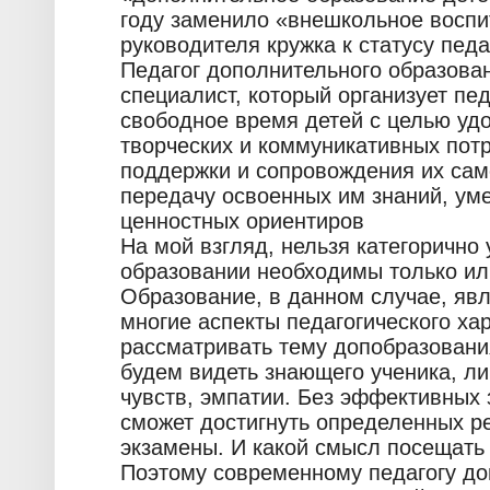
году заменило «внешкольное воспи
руководителя кружка к статусу пед
Педагог дополнительного образован
специалист, который организует пе
свободное время детей с целью уд
творческих и коммуникативных потр
поддержки и сопровождения их сам
передачу освоенных им знаний, уме
ценностных ориентиров
На мой взгляд, нельзя категорично
образовании необходимы только ил
Образование, в данном случае, явл
многие аспекты педагогического ха
рассматривать тему допобразовани
будем видеть знающего ученика, л
чувств, эмпатии. Без эффективных з
сможет достигнуть определенных р
экзамены. И какой смысл посещать 
Поэтому современному педагогу д