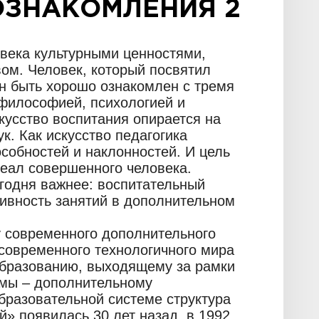
ОЗНАКОМЛЕНИЯ 2
века культурными ценностями,
вом. Человек, который посвятил
ен быть хорошо ознакомлен с тремя
 философией, психологией и
кусство воспитания опирается на
. Как искусство педагогика
особностей и наклонностей. И цель
деал совершенного человека.
егодня важнее: воспитательный
ивность занятий в дополнительном
 современного дополнительного
современного технологичного мира
образованию, выходящему за рамки
ммы – дополнительному
бразовательной системе структура
» появилась 30 лет назад, в 1992