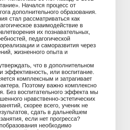
тание». Начался процесс от
агога дополнительного образования.
ия стал рассматриваться как
дагогическое взаимодействие в
овлетворения их познавательных,
ебностей, педагогической
ореализации и саморазвития через
ний, жизненного опыта и
 утверждать, что в дополнительном
и эффективность, или воспитание.
яется комплексным и затрагивает
рактера. Поэтому важно комплексно
я. Без воспитательного эффекта мы
ишенного нравственно-эстетических
анятий, скорее всего, ученик не
езультатов, сдать в дальнейшем
занятия, если нет прогресса?
опобразования необходимо