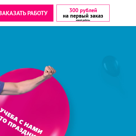
300 рублей
ЗАКАЗАТЬ РАБОТУ
на первый заказ
аетесь с
аетесь с
▾
▾