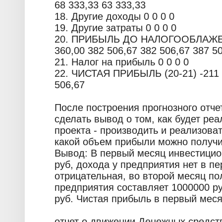
68 333,33 63 333,33
18. Другие доходы 0 0 0 0
19. Другие затраты 0 0 0 0
20. ПРИБЫЛЬ ДО НАЛОГООБЛАЖЕНИ
360,00 382 506,67 382 506,67 387 5
21. Налог на прибыль 0 0 0 0
22. ЧИСТАЯ ПРИБЫЛЬ (20-21) -211 3
506,67
После построения прогнозного отче
сделать вывод о том, как будет ре
проекта - производить и реализова
какой объем прибыли можно получит
Вывод: В первый месяц инвестицио
руб, дохода у предприятия нет в п
отрицательная, во второй месяц п
предприятия составляет 1000000 ру
руб. Чистая прибыль в первый меся
отчет о движении Денежных средств