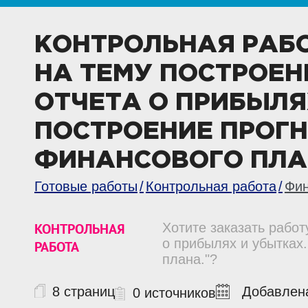
КОНТРОЛЬНАЯ РАБ
НА ТЕМУ ПОСТРОЕН
ОТЧЕТА О ПРИБЫЛЯ
ПОСТРОЕНИЕ ПРОГ
ФИНАНСОВОГО ПЛА
Готовые работы
Контрольная работа
Фи
КОНТРОЛЬНАЯ
Хотите заказать работ
о прибылях и убытках
РАБОТА
плана."?
8 страниц
Добавлена
0 источников