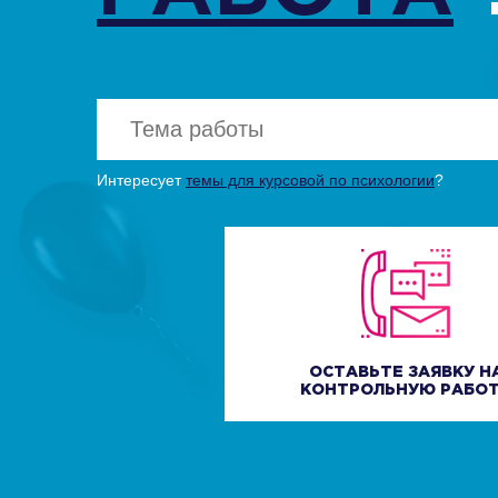
Интересует
темы для курсовой по психологии
?
Нажи
Нажи
ОСТАВЬТЕ ЗАЯВКУ Н
КОНТРОЛЬНУЮ РАБО