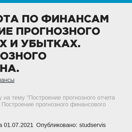
ОТА ПО ФИНАНСАМ
ИЕ ПРОГНОЗНОГО
Х И УБЫТКАХ.
НОЗНОГО
НА.
нансы
у на тему "Построение прогнозного отчета
. Построение прогнозного финансового
 01.07.2021
Опубликовано: studservis