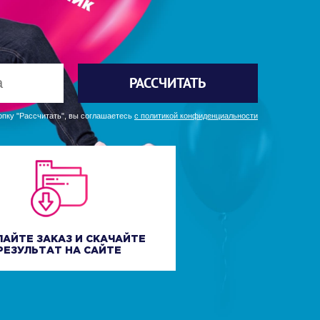
РАССЧИТАТЬ
пку "Рассчитать", вы соглашаетесь
с политикой конфиденциальности
ЛАЙТЕ ЗАКАЗ И СКАЧАЙТЕ
РЕЗУЛЬТАТ НА САЙТЕ