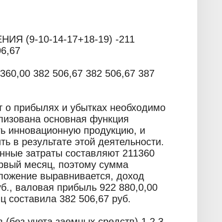
Я (9-10-14-17+18-19) -211
06,67
60,00 382 506,67 382 506,67 387
т о прибылях и убытках необходимо
ализована основная функция
ть инновационную продукцию, и
ь в результате этой деятельности.
нные затраты составляют 211360
ервый месяц, поэтому сумма
оложение выравнивается, доход
б., валовая прибыль 922 880,0,00
ц составила 382 506,67 руб.
 (без учета заемных средств) 1 2 3