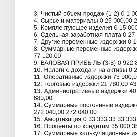
3. Чистый объем продаж (1-2) 0 1 00
4. Сырье и материалы 0 25 000,00 2
5. Комплектующее изделия 0 15 000
6. Сдельная заработная плата 0 27 
7. Другие переменные издержки 0 10
8. Суммарные переменные издержки 
77 120,00
9. ВАЛОВАЯ ПРИБЫЛЬ (3-8) 0 922 88
10. Налоги с дохода и на активы 0 
11. Оперативные издержки 73 900,00
12. Торговые издержки 21 780,00 43
13. Административные издержки 40 
680,00
14. Суммарные постоянные издержки
272 040,00 272 040,00
15. Амортизация 0 33 333,33 33 333
16. Проценты по кредитам 35 000 35
17. Суммарные калькуляционные изд