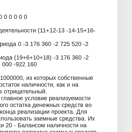
 0 0 0 0 0
еятельности (11+12-13 -14-15+16-
иода 0 -3 176 360 -2 725 520 -2
иода (19+6+10+18) -3 176 360 -2
3 000 -922 160
1000000, из которых собственные
статок наличности, как и на
в отрицательный.
я главное условие реализуемости
ого остатка денежных средств во
конца реализации проекта. Для
пользовать заемные средства. Их
и 20 - Балансом наличности на