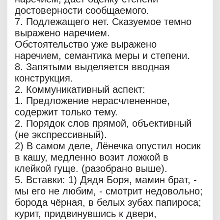
достоверности сообщаемого.
7. Подлежащего нет. Сказуемое темно
выражено наречием.
Обстоятельство уже выражено
наречием, семантика меры и степени.
8. Запятыми выделяется вводная
конструкция.
2. Коммуникативный аспект:
1. Предложение нерасчлененное,
содержит только тему.
2. Порядок слов прямой, объективный
(не экспрессивный).
2) В самом деле, Лёнечка опустил носик
в кашу, медленно возит ложкой в
клейкой гуще. (разобрано выше).
5. Вставки: 1) Дядя Боря, мамин брат, -
мы его не любим, - смотрит недовольно;
борода чёрная, в белых зубах папироса;
курит, придвинувшись к двери,