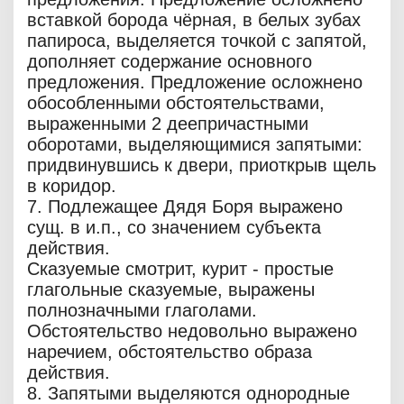
вставкой борода чёрная, в белых зубах
папироса, выделяется точкой с запятой,
дополняет содержание основного
предложения. Предложение осложнено
обособленными обстоятельствами,
выраженными 2 деепричастными
оборотами, выделяющимися запятыми:
придвинувшись к двери, приоткрыв щель
в коридор.
7. Подлежащее Дядя Боря выражено
сущ. в и.п., со значением субъекта
действия.
Сказуемые смотрит, курит - простые
глагольные сказуемые, выражены
полнозначными глаголами.
Обстоятельство недовольно выражено
наречием, обстоятельство образа
действия.
8. Запятыми выделяются однородные