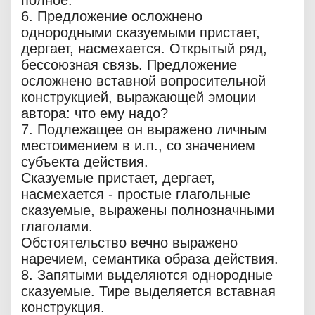
полное.
6. Предложение осложнено
однородными сказуемыми пристает,
дергает, насмехается. Открытый ряд,
бессоюзная связь. Предложение
осложнено вставной вопросительной
конструкцией, выражающей эмоции
автора: что ему надо?
7. Подлежащее он выражено личным
местоимением в и.п., со значением
субъекта действия.
Сказуемые пристает, дергает,
насмехается - простые глагольные
сказуемые, выражены полнозначными
глаголами.
Обстоятельство вечно выражено
наречием, семантика образа действия.
8. Запятыми выделяются однородные
сказуемые. Тире выделяется вставная
конструкция.