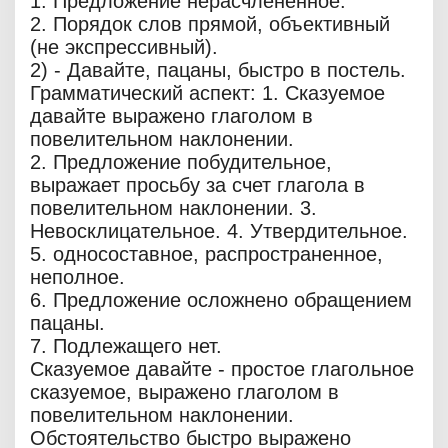
1. Предложение нерасчлененное.
2. Порядок слов прямой, объективный
(не экспрессивный).
2) - Давайте, пацаны, быстро в постель.
Грамматический аспект: 1. Сказуемое
давайте выражено глаголом в
повелительном наклонении.
2. Предложение побудительное,
выражает просьбу за счет глагола в
повелительном наклонении. 3.
Невосклицательное. 4. Утвердительное.
5. односоставное, распространенное,
неполное.
6. Предложение осложнено обращением
пацаны.
7. Подлежащего нет.
Сказуемое давайте - простое глагольное
сказуемое, выражено глаголом в
повелительном наклонении.
Обстоятельство быстро выражено