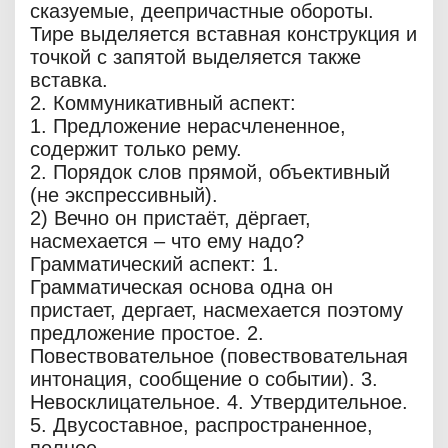
сказуемые, деепричастные обороты.
Тире выделяется вставная конструкция и
точкой с запятой выделяется также
вставка.
2. Коммуникативный аспект:
1. Предложение нерасчлененное,
содержит только рему.
2. Порядок слов прямой, объективный
(не экспрессивный).
2) Вечно он пристаёт, дёргает,
насмехается – что ему надо?
Грамматический аспект: 1.
Грамматическая основа одна он
пристает, дергает, насмехается поэтому
предложение простое. 2.
Повествовательное (повествовательная
интонация, сообщение о событии). 3.
Невосклицательное. 4. Утвердительное.
5. Двусоставное, распространенное,