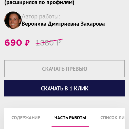
(расширился по профилям)
Автор работы:
Вероника Дмитриевна Захарова
₽
1380
₽
690
СКАЧАТЬ ПРЕВЬЮ
СКАЧАТЬ В 1 КЛИК
СОДЕРЖАНИЕ
ЧАСТЬ РАБОТЫ
СПИСОК ЛИТ