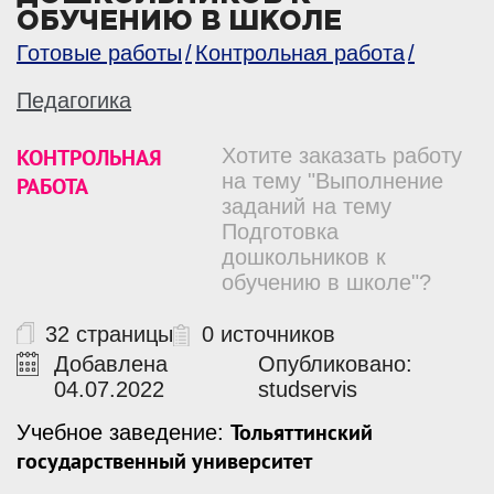
ОБУЧЕНИЮ В ШКОЛЕ
Готовые работы
Контрольная работа
Педагогика
КОНТРОЛЬНАЯ
Хотите заказать работу
на тему "Выполнение
РАБОТА
заданий на тему
Подготовка
дошкольников к
обучению в школе"?
32 страницы
0 источников
Добавлена
Опубликовано:
04.07.2022
studservis
Тольяттинский
Учебное заведение:
государственный университет