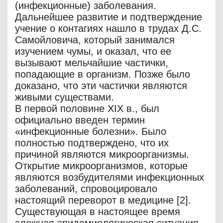
(инфекционные) заболевания.
Дальнейшее развитие и подтверждение
учение о контагиях нашло в трудах Д.С.
Самойловича, который занимался
изучением чумы, и оказал, что ее
вызывают мельчайшие частички,
попадающие в организм. Позже было
доказано, что эти частички являются
живыми существами.
В первой половине XIX в., был
официально введен термин
«инфекционные болезни». Было
полностью подтверждено, что их
причиной являются микроорганизмы.
Открытие микроорганизмов, которые
являются возбудителями инфекционных
заболеваний, спровоцировало
настоящий переворот в медицине [2].
Существующая в настоящее время