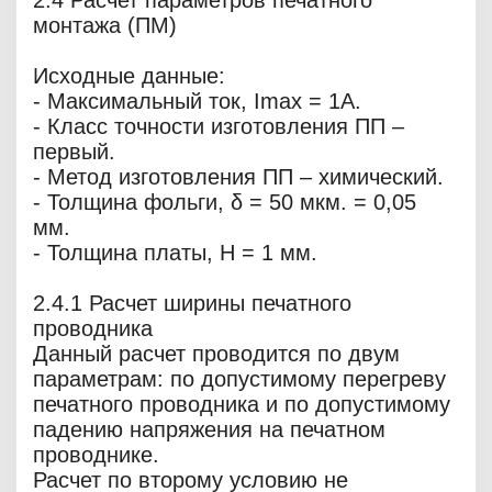
2.4 Расчет параметров печатного
монтажа (ПМ)
Исходные данные:
- Максимальный ток, Imax = 1А.
- Класс точности изготовления ПП –
первый.
- Метод изготовления ПП – химический.
- Толщина фольги, δ = 50 мкм. = 0,05
мм.
- Толщина платы, Н = 1 мм.
2.4.1 Расчет ширины печатного
проводника
Данный расчет проводится по двум
параметрам: по допустимому перегреву
печатного проводника и по допустимому
падению напряжения на печатном
проводнике.
Расчет по второму условию не