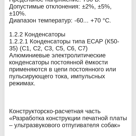
Допустимые отклонения: ±2%, ±5%,
±10%.
Диапазон температур: -60... +70 °С.
1.2.2 Конденсаторы
1.2.2.1 Конденсаторы типа ECAP (К50-
35) (С1, С2, С3, С5, С6, С7)
Алюминиевые электролитические
конденсаторы постоянной ёмкости
применяются в цепи постоянного или
пульсирующего тока, импульсных
режимах.
Конструкторско-расчетная часть
«Разработка конструкции печатной платы
– ультразвукового отпугивателя собак»