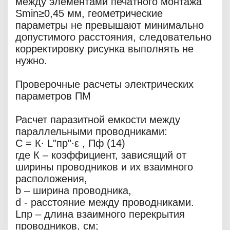
между элементами печатного монтажа
Smin≥0,45 мм, геометрические
параметры не превышают минимально
допустимого расстояния, следовательно
корректировку рисунка выполнять не
нужно.
Проверочные расчеты электрических
параметров ПМ
Расчет паразитной емкости между
параллельными проводниками:
С = К∙ L"пр"∙ε , Пф (14)
где К – коэффициент, зависящий от
ширины проводников и их взаимного
расположения,
b – ширина проводника,
d - расстояние между проводниками.
Lпр – длина взаимного перекрытия
проводников, см;