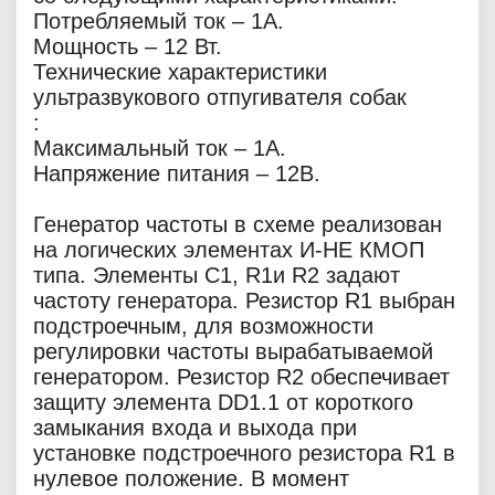
Потребляемый ток – 1А.
Мощность – 12 Вт.
Технические характеристики
ультразвукового отпугивателя собак
:
Максимальный ток – 1А.
Напряжение питания – 12В.
Генератор частоты в схеме реализован
на логических элементах И-НЕ КМОП
типа. Элементы C1, R1и R2 задают
частоту генератора. Резистор R1 выбран
подстроечным, для возможности
регулировки частоты вырабатываемой
генератором. Резистор R2 обеспечивает
защиту элемента DD1.1 от короткого
замыкания входа и выхода при
установке подстроечного резистора R1 в
нулевое положение. В момент