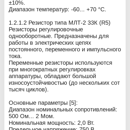
±10%.
Диапазон температур: -60... +70 °С.
1.2.1.2 Резистор типа МЛТ-2 33К (R5)
Резисторы регулировочные
однооборотные. Предназначены для
работы в электрических цепях
постоянного, переменного и импульсного
тока.
Переменные резисторы используются
при многократных регулировках
аппаратуры, обладают большой
износоустойчивостью (до нескольких сот
тысяч циклов).
Основные параметры [5]:
Диапазон номинальных сопротивлений:
500 Ом... 2 Мом.
Номинальная мощность: 2,0 Вт.
Предельное напряжение: 750 В.