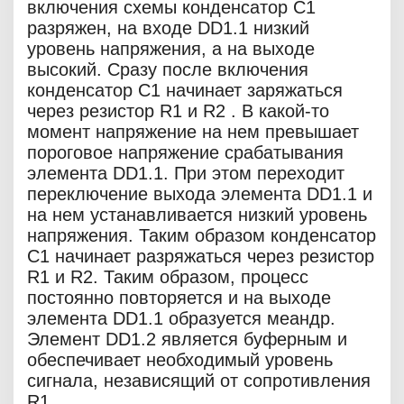
включения схемы конденсатор С1
разряжен, на входе DD1.1 низкий
уровень напряжения, а на выходе
высокий. Сразу после включения
конденсатор С1 начинает заряжаться
через резистор R1 и R2 . В какой-то
момент напряжение на нем превышает
пороговое напряжение срабатывания
элемента DD1.1. При этом переходит
переключение выхода элемента DD1.1 и
на нем устанавливается низкий уровень
напряжения. Таким образом конденсатор
С1 начинает разряжаться через резистор
R1 и R2. Таким образом, процесс
постоянно повторяется и на выходе
элемента DD1.1 образуется меандр.
Элемент DD1.2 является буферным и
обеспечивает необходимый уровень
сигнала, независящий от сопротивления
R1.