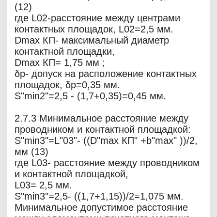
(12)
где L02-расстояние между центрами
контактных площадок, L02=2,5 мм.
Dmax КП- максимальный диаметр
контактной площадки,
Dmax КП= 1,75 мм ;
δр- допуск на расположение контактных
площадок, δр=0,35 мм.
S"min2"=2,5 - (1,7+0,35)=0,45 мм.
2.7.3 Минимальное расстояние между
проводником и контактной площадкой:
S"min3"=L"03"- ((D"max КП" +b"max" ))/2,
мм (13)
где L03- расстояние между проводником
и контактной площадкой,
L03= 2,5 мм.
S"min3"=2,5- ((1,7+1,15))/2=1,075 мм.
Минимальное допустимое расстояние