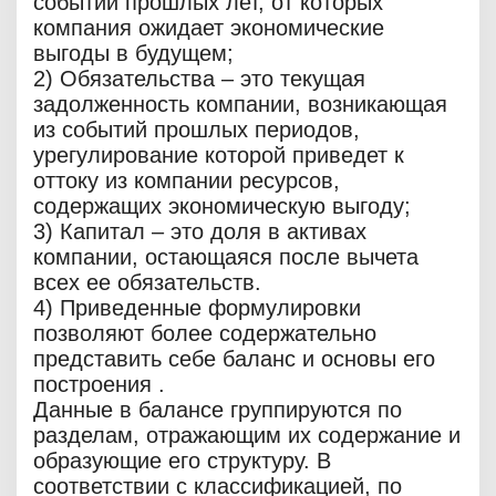
событий прошлых лет, от которых
компания ожидает экономические
выгоды в будущем;
2) Обязательства – это текущая
задолженность компании, возникающая
из событий прошлых периодов,
урегулирование которой приведет к
оттоку из компании ресурсов,
содержащих экономическую выгоду;
3) Капитал – это доля в активах
компании, остающаяся после вычета
всех ее обязательств.
4) Приведенные формулировки
позволяют более содержательно
представить себе баланс и основы его
построения .
Данные в балансе группируются по
разделам, отражающим их содержание и
образующие его структуру. В
соответствии с классификацией, по