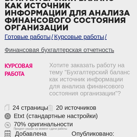
КАК ИСТОЧНИК
ИНФОРМАЦИИ ДЛЯ АНАЛИЗА
ФИНАНСОВОГО СОСТОЯНИЯ
ОРГАНИЗАЦИИ
Готовые работы
Курсовые работы
Финансовая бухгалтерская отчетность
КУРСОВАЯ
Хотите заказать работу на
тему "Бухгалтерский баланс
РАБОТА
как источник информации
для анализа финансового
состояния организации"?
24 страницы
20 источников
Etxt (стандартные настройки)
70% оригинальности
Процент указан на момент сдачи работы
Добавлена
Опубликовано: