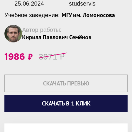
25.06.2024
studservis
МГУ им. Ломоносова
Учебное заведение:
Автор работы:
Кирилл Павлович Семёнов
₽
3971
₽
1986
СКАЧАТЬ ПРЕВЬЮ
СКАЧАТЬ В 1 КЛИК