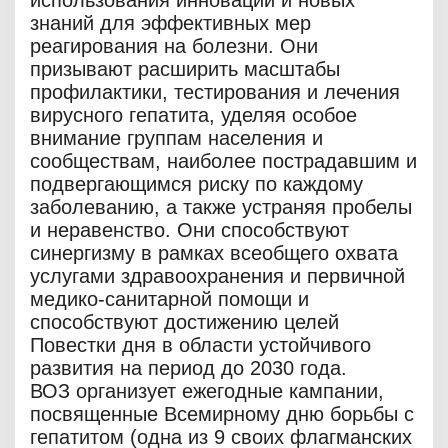
использования инноваций и новых
знаний для эффективных мер
реагирования на болезни. Они
призывают расширить масштабы
профилактики, тестирования и лечения
вирусного гепатита, уделяя особое
внимание группам населения и
сообществам, наиболее пострадавшим и
подвергающимся риску по каждому
заболеванию, а также устраняя пробелы
и неравенство. Они способствуют
синергизму в рамках всеобщего охвата
услугами здравоохранения и первичной
медико-санитарной помощи и
способствуют достижению целей
Повестки дня в области устойчивого
развития на период до 2030 года.
ВОЗ организует ежегодные кампании,
посвященные Всемирному дню борьбы с
гепатитом (одна из 9 своих флагманских