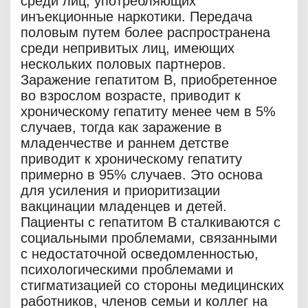
среди лиц, употребляющих
инъекционные наркотики. Передача
половым путем более распространена
среди непривитых лиц, имеющих
нескольких половых партнеров.
Заражение гепатитом В, приобретенное
во взрослом возрасте, приводит к
хроническому гепатиту менее чем в 5%
случаев, тогда как заражение в
младенчестве и раннем детстве
приводит к хроническому гепатиту
примерно в 95% случаев. Это основа
для усиления и приоритизации
вакцинации младенцев и детей.
Пациенты с гепатитом B сталкиваются с
социальными проблемами, связанными
с недостаточной осведомленностью,
психологическими проблемами и
стигматизацией со стороны медицинских
работников, членов семьи и коллег на