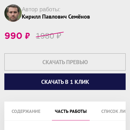
Автор работы:
Кирилл Павлович Семёнов
₽
1980
₽
990
СКАЧАТЬ ПРЕВЬЮ
СКАЧАТЬ В 1 КЛИК
СОДЕРЖАНИЕ
ЧАСТЬ РАБОТЫ
СПИСОК ЛИТ