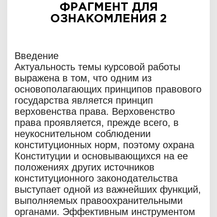
ФРАГМЕНТ ДЛЯ
ОЗНАКОМЛЕНИЯ 2
Введение
Актуальность темы курсовой работы
выражена в том, что одним из
основополагающих принципов правового
государства является принцип
верховенства права. Верховенство
права проявляется, прежде всего, в
неукоснительном соблюдении
конституционных норм, поэтому охрана
Конституции и основывающихся на ее
положениях других источников
конституционного законодательства
выступает одной из важнейших функций,
выполняемых правоохранительными
органами. Эффективным инструментом