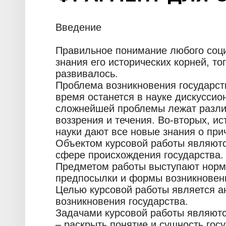
Введение
Правильное понимание любого соц
знания его исторических корней, то
развивалось.
Проблема возникновения государств
время останется в науке дискуссио
сложнейшей проблемы лежат разл
воззрения и течения. Во-вторых, и
науки дают все новые знания о при
Объектом курсовой работы являют
сфере происхождения государства.
Предметом работы выступают норм
предпосылки и формы возникновени
Целью курсовой работы является а
возникновения государства.
Задачами курсовой работы являютс
– раскрыть понятие и сущность госу