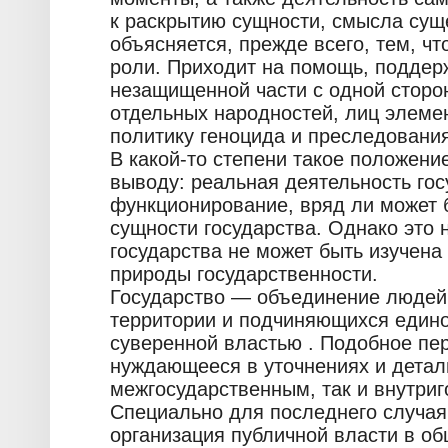
к раскрытию сущности, смысла сущ
объясняется, прежде всего, тем, чт
роли. Приходит на помощь, поддер
незащищенной части с одной сторо
отдельных народностей, лиц элеме
политику геноцида и преследования
В какой-то степени такое положени
выводу: реальная деятельность госу
функционирование, вряд ли может 
сущности государства. Однако это н
государства не может быть изучена
природы государственности.
Государство — объединение людей
территории и подчиняющихся един
суверенной властью . Подобное пе
нуждающееся в уточнениях и детал
межгосударственным, так и внутри
Специально для последнего случая
организация публичной власти в об