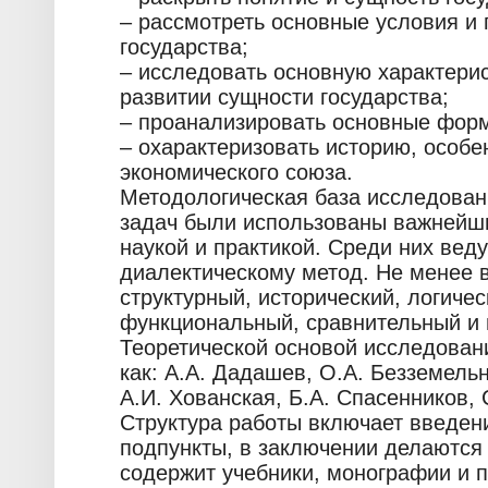
– рассмотреть основные условия и
государства;
– исследовать основную характерис
развитии сущности государства;
– проанализировать основные форм
– охарактеризовать историю, особе
экономического союза.
Методологическая база исследован
задач были использованы важнейш
наукой и практикой. Среди них вед
диалектическому метод. Не менее 
структурный, исторический, логичес
функциональный, сравнительный и 
Теоретической основой исследован
как: А.А. Дадашев, О.А. Безземельн
А.И. Хованская, Б.А. Спасенников, 
Структура работы включает введени
подпункты, в заключении делаются
содержит учебники, монографии и 