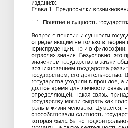
изданиях.
Глава 1. Предпосылки возникновен
1.1. Понятие и сущность государств
Вопрос о понятии и сущности госуд
определяющим не только в теории г
юриспруденции, но и в философии, 
отраслях знания. Безусловно, это 
значением государства в жизни общ
возникновением государства развит
государством, его деятельностью. 
государства уходили в прошлое, а 
долгое время для личности связь л
определяющей. Такая связь, прина
государству могли сыграть как пол
роль в жизни человека. Думается, 
способствовали слитность государс
которая была бы не подконтрольной
моменты, а также деятельность сам