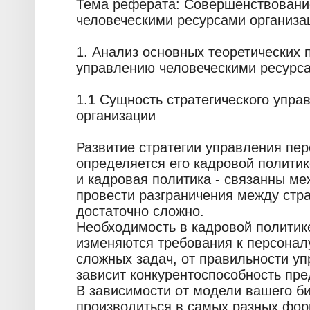
Тема реферата: Совершенствовани
человеческими ресурсами организа
1. Анализ основных теоретических 
управлению человеческими ресурс
1.1 Сущность стратегического упра
организации
Развитие стратегии управления пе
определяется его кадровой политико
и кадровая политика - связанны ме
провести разграничения между стра
достаточно сложно.
Необходимость в кадровой политике 
изменяются требования к персонал
сложных задач, от правильности у
зависит конкурентоспособность пре
В зависимости от модели вашего б
производиться в самых разных фор