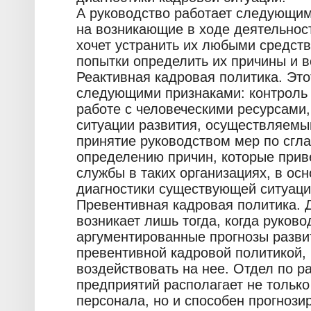
А руководство работает следующим
на возникающие в ходе деятельнос
хочет устранить их любыми средст
попытки определить их причины и в
Реактивная кадровая политика. Это
следующими признаками: контроль 
работе с человеческими ресурсами,
ситуации развития, осуществляемы
принятие руководством мер по сгл
определению причин, которые прив
службы в таких организациях, в ос
диагностики существующей ситуац
Превентивная кадровая политика. 
возникает лишь тогда, когда руков
аргументированные прогнозы разви
превентивной кадровой политикой, 
воздействовать на нее. Отдел по р
предприятий располагает не только
персонала, но и способен прогнози