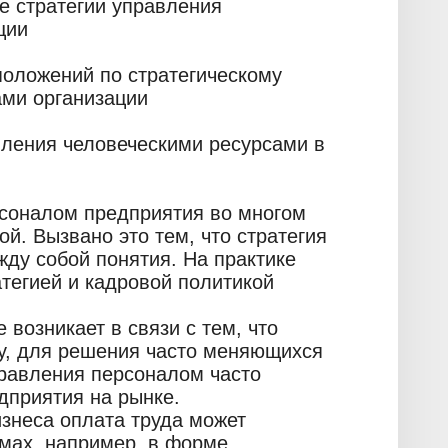
е стратегии управления
ции
положений по стратегическому
ами организации
вления человеческими ресурсами в
рсоналом предприятия во многом
й. Вызвано это тем, что стратегия
жду собой понятия. На практике
тегией и кадровой политикой
возникает в связи с тем, что
у, для решения часто меняющихся
правления персоналом часто
дприятия на рынке.
изнеса оплата труда может
мах, например, в форме