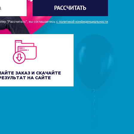
РАССЧИТАТЬ
пку "Рассчитать", вы соглашаетесь
с политикой конфиденциальности
ЛАЙТЕ ЗАКАЗ И СКАЧАЙТЕ
РЕЗУЛЬТАТ НА САЙТЕ