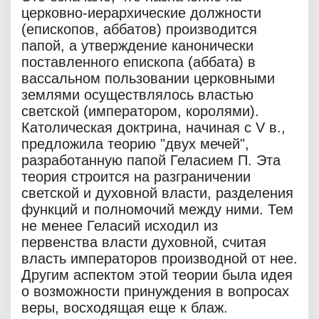
церковно-иерархические должности
(епископов, аббатов) производится
папой, а утверждение канонически
поставленного епископа (аббата) в
вассальном пользовании церковными
землями осуществлялось властью
светской (императором, королями).
Католическая доктрина, начиная с V в.,
предложила теорию "двух мечей",
разработанную папой Геласием П. Эта
теория строится на разграничении
светской и духовной власти, разделения
функций и полномочий между ними. Тем
не менее Геласий исходил из
первенства власти духовной, считая
власть императоров производной от нее.
Другим аспектом этой теории была идея
о возможности принуждения в вопросах
веры, восходящая еще к блаж.