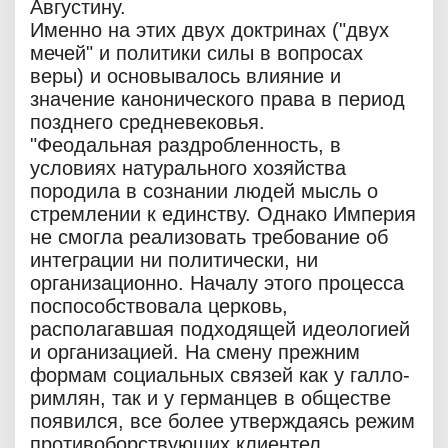
Августину.
Именно на этих двух доктринах ("двух
мечей" и политики силы в вопросах
веры) и основывалось влияние и
значение канонического права в период
позднего средневековья.
"Феодальная раздробленность, в
условиях натурального хозяйства
породила в сознании людей мысль о
стремлении к единству. Однако Империя
не смогла реализовать требование об
интеграции ни политически, ни
организационно. Началу этого процесса
поспособствовала церковь,
располагавшая подходящей идеологией
и организацией. На смену прежним
формам социальных связей как у галло-
римлян, так и у германцев в обществе
появился, все более утверждаясь режим
противоборствующих клиентел,