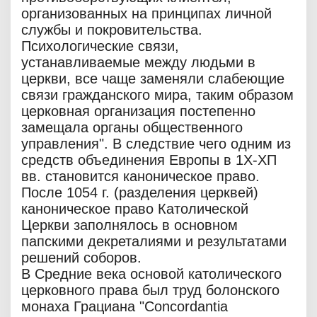
организованных на принципах личной
службы и покровительства.
Психологические связи,
устанавливаемые между людьми в
церкви, все чаще заменяли слабеющие
связи гражданского мира, таким образом
церковная организация постепенно
замещала органы общественного
управления". В следствие чего одним из
средств объединения Европы в 1Х-ХП
вв. становится каноническое право.
После 1054 г. (разделения церквей)
каноническое право Католической
Церкви заполнялось в основном
папскими декреталиями и результатами
решений соборов.
В Средние века основой католического
церковного права был труд болонского
монаха Грациана "Concordantia