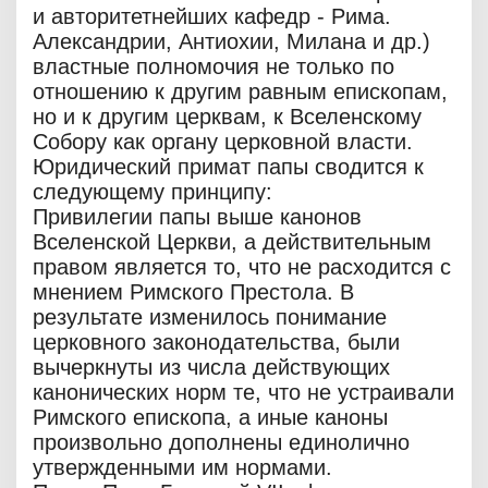
и авторитетнейших кафедр - Рима.
Александрии, Антиохии, Милана и др.)
властные полномочия не только по
отношению к другим равным епископам,
но и к другим церквам, к Вселенскому
Собору как органу церковной власти.
Юридический примат папы сводится к
следующему принципу:
Привилегии папы выше канонов
Вселенской Церкви, а действительным
правом является то, что не расходится с
мнением Римского Престола. В
результате изменилось понимание
церковного законодательства, были
вычеркнуты из числа действующих
канонических норм те, что не устраивали
Римского епископа, а иные каноны
произвольно дополнены единолично
утвержденными им нормами.