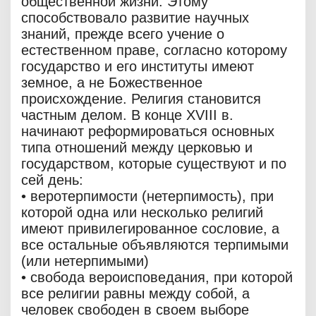
общественной жизни. Этому
способствовало развитие научных
знаний, прежде всего учение о
естественном праве, согласно которому
государство и его институты имеют
земное, а не Божественное
происхождение. Религия становится
частным делом. В конце XVIII в.
начинают реформироваться основных
типа отношений между церковью и
государством, которые существуют и по
сей день:
• веротерпимости (нетерпимость), при
которой одна или несколько религий
имеют привилегированное сословие, а
все остальные объявляются терпимыми
(или нетерпимыми)
• свобода вероисповедания, при которой
все религии равны между собой, а
человек свободен в своем выборе