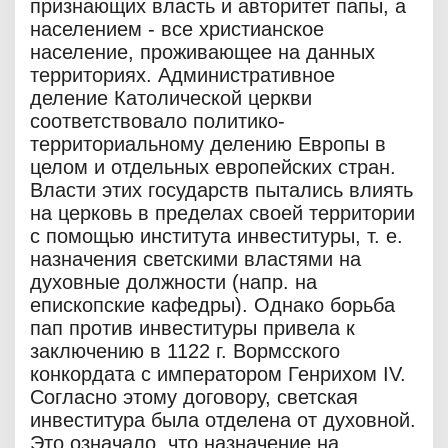
признающих власть и авторитет папы, а
населением - все христианское
население, проживающее на данных
территориях. Административное
деление Католической церкви
соответствовало политико-
территориальному делению Европы в
целом и отдельных европейских стран.
Власти этих государств пытались влиять
на церковь в пределах своей территории
с помощью института инвеституры, т. е.
назначения светскими властями на
духовные должности (напр. на
епископские кафедры). Однако борьба
пап против инвеституры привела к
заключению в 1122 г. Вормсского
конкордата с императором Генрихом IV.
Согласно этому договору, светская
инвеститура была отделена от духовной.
Это означало, что назначение на