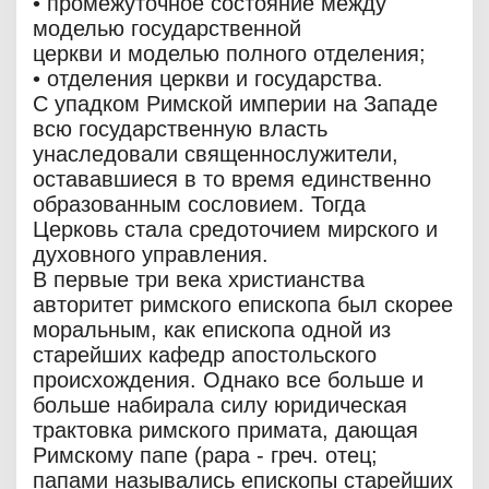
• промежуточное состояние между
моделью государственной
церкви и моделью полного отделения;
• отделения церкви и государства.
С упадком Римской империи на Западе
всю государственную власть
унаследовали священнослужители,
остававшиеся в то время единственно
образованным сословием. Тогда
Церковь стала средоточием мирского и
духовного управления.
В первые три века христианства
авторитет римского епископа был скорее
моральным, как епископа одной из
старейших кафедр апостольского
происхождения. Однако все больше и
больше набирала силу юридическая
трактовка римского примата, дающая
Римскому папе (papa - греч. отец;
папами назывались епископы старейших