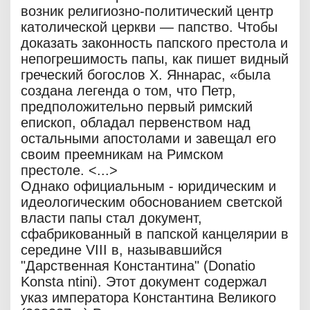
возник религиозно-политический центр
католической церкви — папство. Чтобы
доказать законность папского престола и
непогрешимость папы, как пишет видный
греческий богослов X. Яннарас, «была
создана легенда о том, что Петр,
предположительно первый римский
епископ, обладал первенством над
остальными апостолами и завещал его
своим преемникам на Римском
престоле. <...>
Однако официальным - юридическим и
идеологическим обоснованием светской
власти папы стал документ,
сфабрикованный в папской канцелярии в
середине VIII в, называвшийся
"Дарственная Константина" (Donatio
Konsta ntini). Этот документ содержал
указ императора Константина Великого