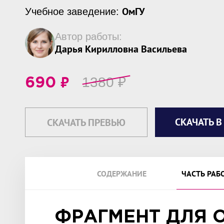
ОмГУ
Учебное заведение:
Автор работы:
Дарья Кирилловна Васильева
₽
1380
₽
690
СКАЧАТЬ В
СКАЧАТЬ ПРЕВЬЮ
СОДЕРЖАНИЕ
ЧАСТЬ РАБ
ФРАГМЕНТ ДЛЯ 