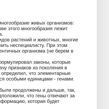
ногообразие живых организмов:
ове этого многообразия лежит
а.
идов растений и животных, многие
чить неспециалисту. При этом
ентичных организма (не берем в
сформулировал законы, которые
чу признаков из поколения в
е определил, что элементарные
я особыми единицами - генами.
были продолжены и дальше, так,
положили, что гены отвечают за
нформацию, которая будет