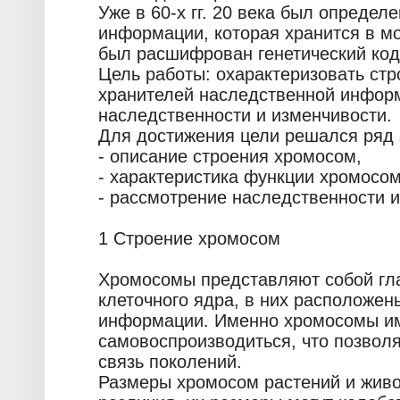
Уже в 60-х гг. 20 века был опреде
информации, которая хранится в мо
был расшифрован генетический код
Цель работы: охарактеризовать стр
хранителей наследственной информ
наследственности и изменчивости.
Для достижения цели решался ряд 
- описание строения хромосом,
- характеристика функции хромосом
- рассмотрение наследственности и
1 Строение хромосом
Хромосомы представляют собой гл
клеточного ядра, в них расположен
информации. Именно хромосомы им
самовоспроизводиться, что позволя
связь поколений.
Размеры хромосом растений и жив