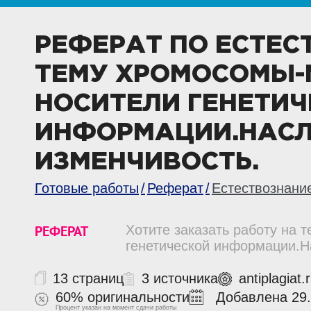
РЕФЕРАТ ПО ЕСТЕ
ТЕМУ ХРОМОСОМЫ-
НОСИТЕЛИ ГЕНЕТИ
ИНФОРМАЦИИ.НАСЛ
ИЗМЕНЧИВОСТЬ.
Готовые работы
Реферат
Естествознани
РЕФЕРАТ
Хотите заказать работу на
генетической информации.Н
13 страниц
3 источника
antiplagiat
60% оригинальности
Добавлена 29.
Процент указан на момент сдачи работы