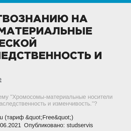
СТВОЗНАНИЮ НА
МАТЕРИАЛЬНЫЕ
ЧЕСКОЙ
ЕДСТВЕННОСТЬ И
е
 тему "Хромосомы-материальные носители
аследственность и изменчивость."?
.ru (тариф &quot;Free&quot;)
06.2021
Опубликовано: studservis