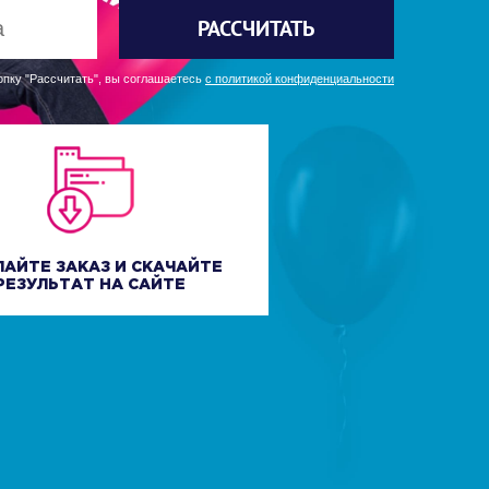
РАССЧИТАТЬ
пку "Рассчитать", вы соглашаетесь
с политикой конфиденциальности
ЛАЙТЕ ЗАКАЗ И СКАЧАЙТЕ
РЕЗУЛЬТАТ НА САЙТЕ