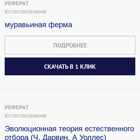
РЕФЕРАТ
Естествознание
муравьиная ферма
ПОДРОБНЕЕ
СКАЧАТЬ В 1 КЛИК
РЕФЕРАТ
Естествознание
Эволюционная теория естественного
отбора (Ч. Дарвин, А Уоллес)