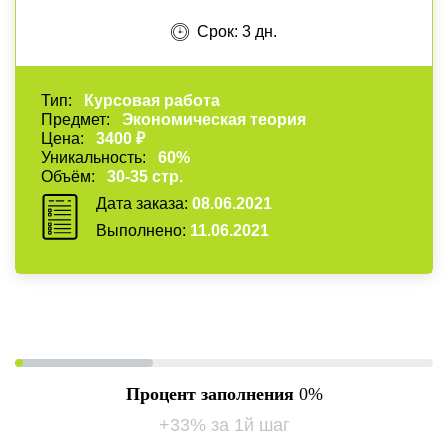
Срок: 3 дн.
Тип:
Курсовая работа
Предмет:
Экономическая теория
Цена:
3400 ₽
Уникальность:
60%
Объём:
30-35 стр.
Дата заказа:
08.06.2021
Выполнено:
11.06.2021
Процент заполнения
0
+33% за 1й шаг