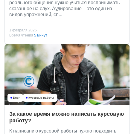
реального общения нужно учиться воспринимать
сказанное на слух. Аудирование – это один из
видов упражнений, сп...
1 февраля 2025
Время чтения
5 минут
Блог
Курсовые работы
За какое время можно написать курсовую
работу?
К написанию курсовой работы нужно подходить