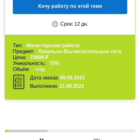
Хочу работу по этой теме
Срок: 12 дн.
Тип:
Магистерская работа
Предмет:
Локально-Вычислительные сети
Цена:
70686 ₽
Уникальность:
75%
Объём:
- стр.
Дата заказа:
09.06.2021
Выполнено:
21.06.2021