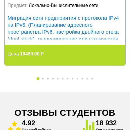
Курсовая работа
Предмет:
Локально-Вычислительные сети
Миграция сети предприятия с протокола IPv4
на IPv6. (Планирование адресного
пространства IPv6, настройка двойного стека
(dual stack), туннелирование или статическая
маршрутизация для IPv6)
Цена
10489.00 P
ОТЗЫВЫ СТУДЕНТОВ
4.92
18 932