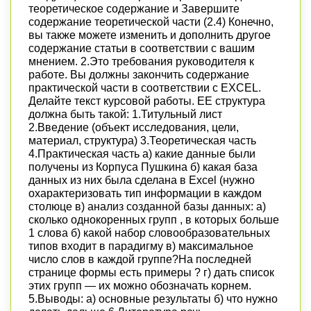
теоретическое содержание и Завершите
содержание теоретической части (2.4) Конечно,
вы также можете изменить и дополнить другое
содержание статьи в соответствии с вашим
мнением. 2.Это требования руководителя к
работе. Вы должны закончить содержание
практической части в соответствии с EXCEL.
Делайте текст курсовой работы. ЕЕ структура
должна быть такой: 1.Титульный лист
2.Введение (объект исследования, цели,
материал, структура) 3.Теоретическая часть
4.Практическая часть а) какие данные были
получены из Корпуса Пушкина б) какая база
данных из них была сделана в Excel (нужно
охарактеризовать тип информации в каждом
столюце в) анализ созданной базы данных: а)
сколько однокоренных групп , в которых больше
1 слова б) какой набор словообразовательных
типов входит в парадигму в) максимальное
число слов в каждой группе?На последней
странице формы есть примеры ? г) дать список
этих групп — их можно обозначать корнем.
5.Выводы: а) основные результаты б) что нужно