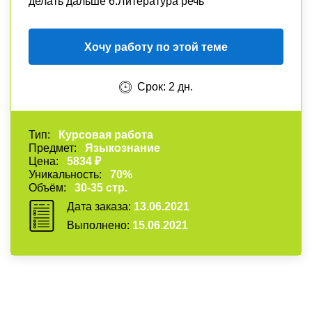
делать дальше 6.Литература речь
Хочу работу по этой теме
Срок: 2 дн.
Тип:
Курсовая работа
Предмет:
Языкознание
Цена:
5834 ₽
Уникальность:
70%
Объём:
30-35 стр.
Дата заказа:
13.06.2021
Выполнено:
15.06.2021