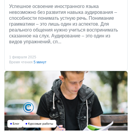
Успешное освоение иностранного языка
невозможно без развития навыка аудирования –
способности понимать устную речь. Понимание
грамматики – это лишь один из аспектов. Для
реального общения нужно учиться воспринимать
сказанное на слух. Аудирование – это один из
видов упражнений, сп...
1 февраля 2025
Время чтения
5 минут
Блог
Курсовые работы