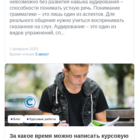
невозможно без развития навыка аудирования –
способности понимать устную речь. Понимание
грамматики – это лишь один из аспектов. Для
реального общения нужно учиться воспринимать
сказанное на слух. Аудирование – это один из
видов упражнений, сп...
1 февраля 2025
Время чтения
5 минут
Блог
Курсовые работы
За какое время можно написать курсовую