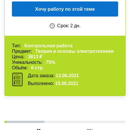
Хочу работу по этой теме
Срок: 2 дн.
Тип:
Контрольная работа
Предмет:
Теория и основы электротехники
Цена:
3613 ₽
Уникальность:
75%
Объём:
6 стр.
Дата заказа:
13.06.2021
Выполнено:
15.06.2021