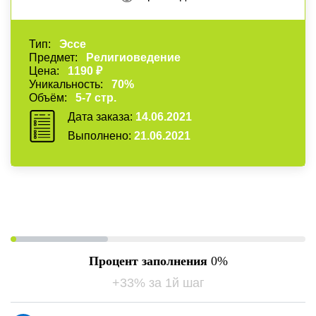
Тип:
Эссе
Предмет:
Религиоведение
Цена:
1190 ₽
Уникальность:
70%
Объём:
5-7 стр.
Дата заказа:
14.06.2021
Выполнено:
21.06.2021
Процент заполнения
0
+33% за 1й шаг