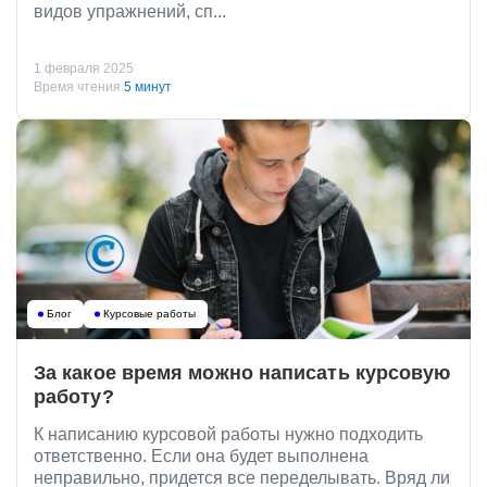
видов упражнений, сп...
1 февраля 2025
Время чтения
5 минут
Блог
Курсовые работы
За какое время можно написать курсовую
работу?
К написанию курсовой работы нужно подходить
ответственно. Если она будет выполнена
неправильно, придется все переделывать. Вряд ли