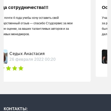
Осталась довольна магистерской
Учась в магистратуре не было времени писать магистерскую из-
за работы, решила заказать в Студсервисе, так как ранее уже
был опыт сотрудничества. Я осталась довольна, если пойду
дальше продолжать учебу — еще обращусь, спасибо.
Егорова Мария
КОНТАКТЫ: