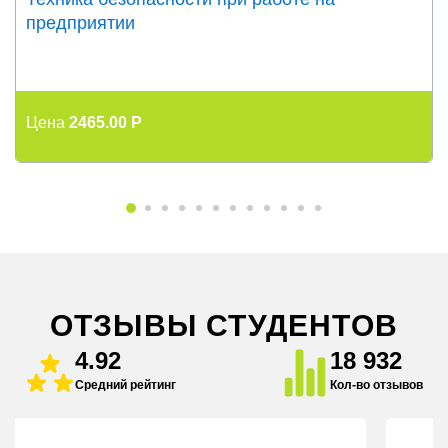
Техника безопасности при работе на
предприятии
Цена
2465.00 P
ОТЗЫВЫ СТУДЕНТОВ
4.92
18 932
Средний рейтинг
Кол-во отзывов