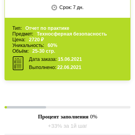
Срок: 7 дн.
Тип:
Отчет по практике
Предмет:
Техносферная безопасность
Цена:
2720 ₽
Уникальность:
60%
Объём:
25-30 стр.
Дата заказа:
15.06.2021
Выполнено:
22.06.2021
Процент заполнения
0
+33% за 1й шаг