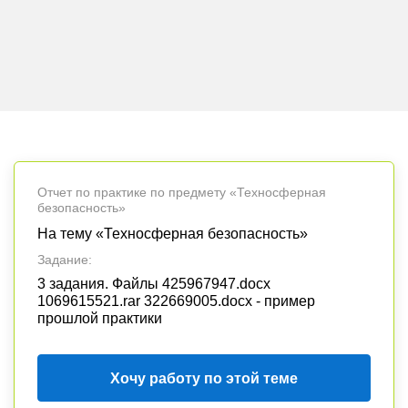
Отчет по практике по предмету «Техносферная
безопасность»
На тему «Техносферная безопасность»
Задание:
3 задания. Файлы 425967947.docx
1069615521.rar 322669005.docx - пример
прошлой практики
Хочу работу по этой теме