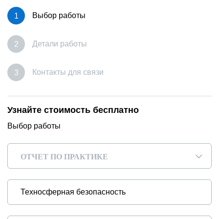
Выбор работы
Детали работы
Контакты для связи
Узнайте стоимость бесплатно
Выбор работы
ОТЧЕТ ПО ПРАКТИКЕ
▾