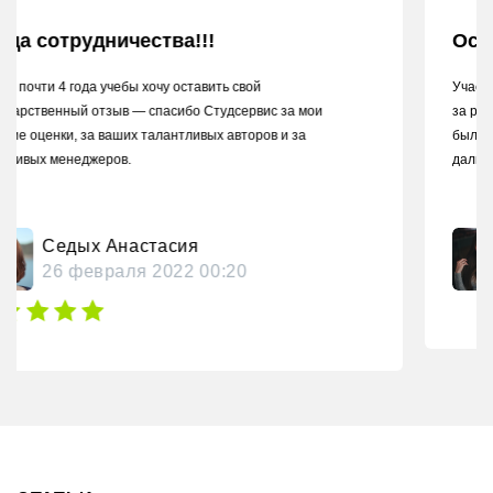
Осталась довольна магистерской
Учась в магистратуре не было времени писать магистерскую из-
за работы, решила заказать в Студсервисе, так как ранее уже
был опыт сотрудничества. Я осталась довольна, если пойду
дальше продолжать учебу — еще обращусь, спасибо.
Егорова Мария