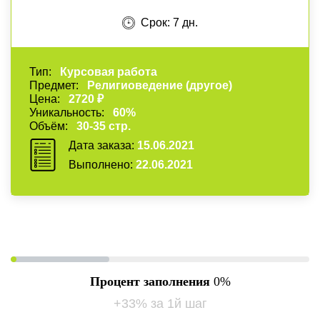
Срок: 7 дн.
Тип:
Курсовая работа
Предмет:
Религиоведение (другое)
Цена:
2720 ₽
Уникальность:
60%
Объём:
30-35 стр.
Дата заказа:
15.06.2021
Выполнено:
22.06.2021
Процент заполнения
0
+33% за 1й шаг