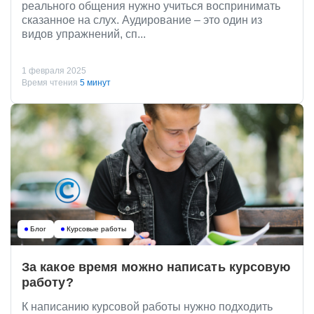
реального общения нужно учиться воспринимать
сказанное на слух. Аудирование – это один из
видов упражнений, сп...
1 февраля 2025
Время чтения
5 минут
Блог
Курсовые работы
За какое время можно написать курсовую
работу?
К написанию курсовой работы нужно подходить