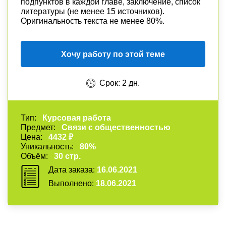
подпунктов в каждой главе, заключение, список
литературы (не менее 15 источников).
Оригинальность текста не менее 80%.
Хочу работу по этой теме
Срок: 2 дн.
Тип:
Курсовая работа
Предмет:
Связи с общественностью
Цена:
4432 ₽
Уникальность:
80%
Объём:
30 стр.
Дата заказа:
16.06.2021
Выполнено:
18.06.2021