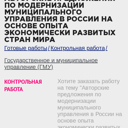
ПО МОДЕРНИЗАЦИИ
МУНИЦИПАЛЬНОГО
УПРАВЛЕНИЯ В РОССИИ НА
ОСНОВЕ ОПЫТА
ЭКОНОМИЧЕСКИ РАЗВИТЫХ
СТРАН МИРА
Готовые работы
Контрольная работа
Государственное и муниципальное
управление (ГМУ)
КОНТРОЛЬНАЯ
Хотите заказать работу
на тему "Авторские
РАБОТА
предложения по
модернизации
муниципального
управления в России на
основе опыта
экономически развитых