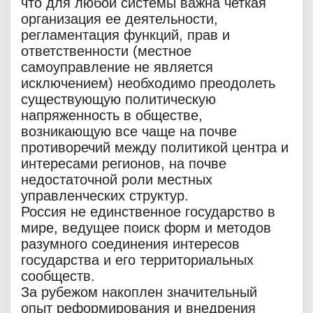
что для любой системы важна четкая
организация ее деятельности,
регламентация функций, прав и
ответственности (местное
самоуправление не является
исключением) необходимо преодолеть
существующую политическую
напряженность в обществе,
возникающую все чаще на почве
противоречий между политикой центра и
интересами регионов, на почве
недостаточной роли местных
управленческих структур.
Россия не единственное государство в
мире, ведущее поиск форм и методов
разумного соединения интересов
государства и его территориальных
сообществ.
За рубежом накоплен значительный
опыт реформирования и внедрения