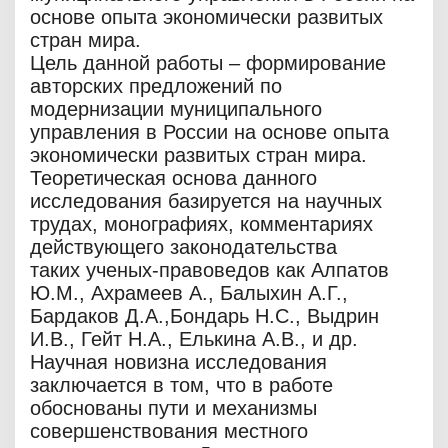
основе опыта экономически развитых
стран мира.
Цель данной работы – формирование
авторских предложений по
модернизации муниципального
управления в России на основе опыта
экономически развитых стран мира.
Теоретическая основа данного
исследования базируется на научных
трудах, монографиях, комментариях
действующего законодательства
таких ученых-правоведов как Алпатов
Ю.М., Ахрамеев А., Балыхин А.Г.,
Бардаков Д.А.,Бондарь Н.С., Выдрин
И.В., Гейт Н.А., Елькина А.В., и др.
Научная новизна исследования
заключается в том, что в работе
обоснованы пути и механизмы
совершенствования местного