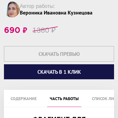
Автор работы:
Вероника Ивановна Кузнецова
₽
1380
₽
690
СКАЧАТЬ ПРЕВЬЮ
СКАЧАТЬ В 1 КЛИК
СОДЕРЖАНИЕ
ЧАСТЬ РАБОТЫ
СПИСОК ЛИТ