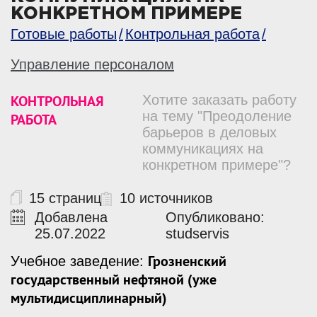
КОНКРЕТНОМ ПРИМЕРЕ
Готовые работы
Контрольная работа
Управление персоналом
КОНТРОЛЬНАЯ
Хотите заказать работу
на тему "Преодоление
РАБОТА
барьеров в деловых
коммуникациях на
конкретном примере"?
15 страниц
10 источников
Добавлена
Опубликовано:
25.07.2022
studservis
Грозненский
Учебное заведение:
государственный нефтяной (уже
мультидисциплинарный)