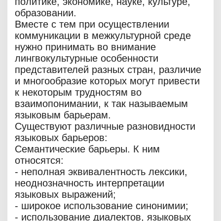
политике, экономике, науке, культуре,
образовании.
Вместе с тем при осуществлении
коммуникации в межкультурной среде
нужно принимать во внимание
лингвокультурные особенности
представителей разных стран, различие
и многообразие которых могут привести
к некоторым трудностям во
взаимопонимании, к так называемым
языковым барьерам.
Существуют различные разновидности
языковых барьеров:
Семантические барьеры. К ним
относятся:
- неполная эквивалентность лексики,
неоднозначность интерпретации
языковых выражений;
- широкое использование синонимии;
- использование диалектов, языковых