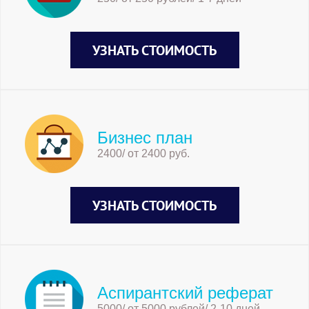
УЗНАТЬ СТОИМОСТЬ
Бизнес план
2400/ от 2400 руб.
УЗНАТЬ СТОИМОСТЬ
Аспирантский реферат
5000/ от 5000 рублей/ 2-10 дней