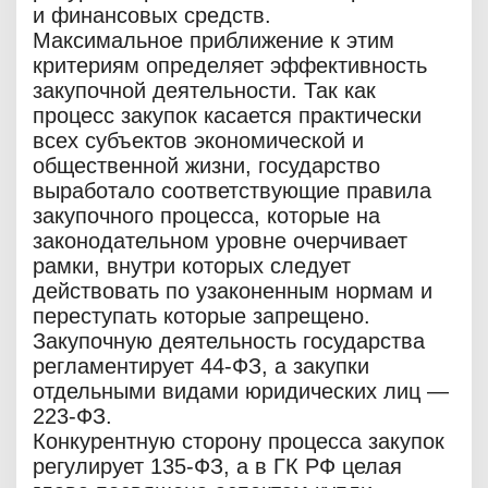
и финансовых средств.
Максимальное приближение к этим
критериям определяет эффективность
закупочной деятельности. Так как
процесс закупок касается практически
всех субъектов экономической и
общественной жизни, государство
выработало соответствующие правила
закупочного процесса, которые на
законодательном уровне очерчивает
рамки, внутри которых следует
действовать по узаконенным нормам и
переступать которые запрещено.
Закупочную деятельность государства
регламентирует 44-ФЗ, а закупки
отдельными видами юридических лиц —
223-ФЗ.
Конкурентную сторону процесса закупок
регулирует 135-ФЗ, а в ГК РФ целая