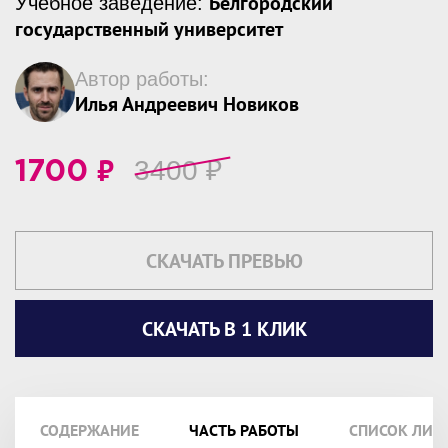
Белгородский
Учебное заведение:
государственный университет
Автор работы:
Илья Андреевич Новиков
₽
3400
₽
1700
СКАЧАТЬ ПРЕВЬЮ
СКАЧАТЬ В 1 КЛИК
СОДЕРЖАНИЕ
ЧАСТЬ РАБОТЫ
СПИСОК ЛИТ