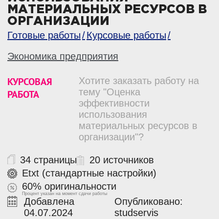
МАТЕРИАЛЬНЫХ РЕСУРСОВ В
ОРГАНИЗАЦИИ
Готовые работы
Курсовые работы
Экономика предприятия
КУРСОВАЯ
Хотите заказать работу на
тему "Оценка
РАБОТА
эффективности
использования
материальных ресурсов в
организации"?
34 страницы
20 источников
Etxt (стандартные настройки)
60% оригинальности
Процент указан на момент сдачи работы
Добавлена
Опубликовано:
04.07.2024
studservis