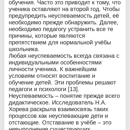
обучения. Часто это приводит к тому, что
ученика оставляют на второй год. Чтобы
предупредить неуспеваемость детей, её
необходимо прежде обнаружить. Далее,
необходимо педагогу устранить все те
причины, которые являются
препятствием для нормальной учёбы
школьника.
Любая неуспеваемость всегда связана с
индивидуальными особенностями
личности ученика. К важнейшим
условиям относят воспитание и
обучение детей. Эти проблемы решают
педагоги и психологи [13].
Неуспеваемость – понятие прежде всего
дидактическое. Исследователь Н.А.
Хорева раскрыла взаимосвязь таких
процессов как неуспевающие дети и
отстающие. Отставание в учёбе – это
невыполнение существующих