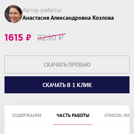
Автор работы:
Анастасия Александровна Козлова
₽
3230
₽
1615
СКАЧАТЬ ПРЕВЬЮ
СКАЧАТЬ В 1 КЛИК
СОДЕРЖАНИЕ
ЧАСТЬ РАБОТЫ
СПИСОК ЛИТ