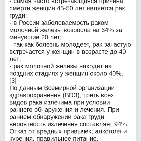
- самая часто встречающаяся причина
смерти женщин 45-50 лет является рак
груди;
- в России заболеваемость раком
молочной железы возросла на 64% за
минувшие 20 лет;
- так как болезнь молодеет, рак зачастую
встречается у женщин в возрасте до 40
лет;
- рак молочной железы находят на
поздних стадиях у женщин около 40%.
[3]
По данным Всемирной организации
здравоохранения (ВОЗ), треть всех
видов рака излечима при условии
раннего обнаружения и лечения. При
раннем обнаружении рака груди
вероятность излечения составляет 94%.
Отказ от вредных привычек, алкоголя и
курения, правильное питание,