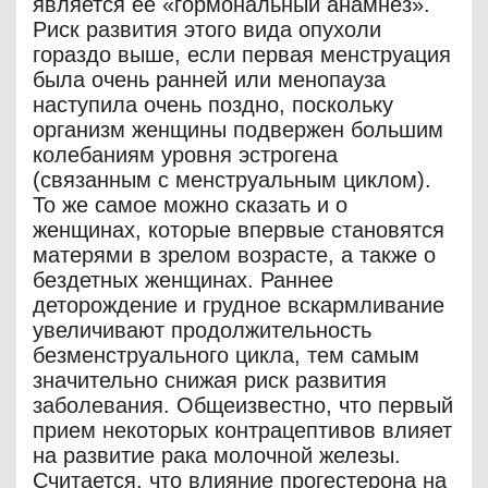
является ее «гормональный анамнез».
Риск развития этого вида опухоли
гораздо выше, если первая менструация
была очень ранней или менопауза
наступила очень поздно, поскольку
организм женщины подвержен большим
колебаниям уровня эстрогена
(связанным с менструальным циклом).
То же самое можно сказать и о
женщинах, которые впервые становятся
матерями в зрелом возрасте, а также о
бездетных женщинах. Раннее
деторождение и грудное вскармливание
увеличивают продолжительность
безменструального цикла, тем самым
значительно снижая риск развития
заболевания. Общеизвестно, что первый
прием некоторых контрацептивов влияет
на развитие рака молочной железы.
Считается, что влияние прогестерона на