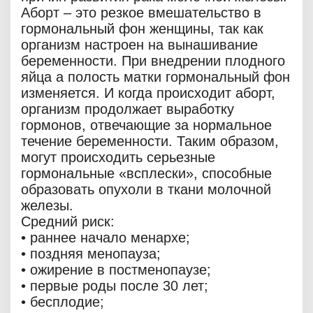
Аборт – это резкое вмешательство в
гормональный фон женщины, так как
организм настроен на вынашивание
беременности. При внедрении плодного
яйца а полость матки гормональный фон
изменяется. И когда происходит аборт,
организм продолжает выработку
гормонов, отвечающие за нормальное
течение беременности. Таким образом,
могут происходить серьезные
гормональные «всплески», способные
образовать опухоли в ткани молочной
железы.
Средний риск:
• раннее начало менархе;
• поздняя менопауза;
• ожирение в постменопаузе;
• первые роды после 30 лет;
• бесплодие;