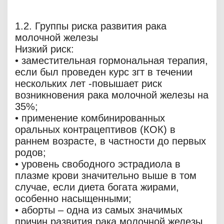
1.2. Группы риска развития рака
молочной железы
Низкий риск:
• заместительная гормональная терапия,
если был проведен курс згт в течении
нескольких лет -повышает риск
возникновения рака молочной железы на
35%;
• применение комбинированных
оральных контрацептивов (КОК) в
раннем возрасте, в частности до первых
родов;
• уровень свободного эстрадиола в
плазме крови значительно выше в том
случае, если диета богата жирами,
особенно насыщенными;
• аборты – одна из самых значимых
причин развития рака молочной железы.