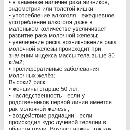
• в анамнезе наличие рака яичников,
эндометрия или толстой кишки;
• употребление алкоголя - ежедневное
употребление алкоголя даже в
маленьком количестве увеличивает
развитие рака молочной железы;
• увеличение риска возникновения рака
молочной железы происходит при
значении индекса массы тела выше 30
кг/м2;
• пролиферативные заболевания
молочных желёз;
Высокий риск:
• женщины старше 50 лет;
• наследственность - если у
родственников первой линии имеется
рак молочной железы;
• воздействие радиации - если
происходил курс лучевой терапии в
области груди. Возраст важен, так как