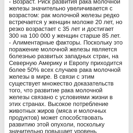
- Возраст. Риск развития рака молочной
железы значительно увеличивается с
возрастом: рак молочной железы редко
встречается у женщин моложе 20 лет, но
резко возрастает с 35 лет и достигает
300 на 100 000 у женщин старше 85 лет.
- Алиментарные факторы. Поскольку это
поражение молочной железы является
болезнью развитых западных стран, на
Северную Америку и Европу приходится
более 50% всех случаев рака молочной
железы в мире. В связи с этим
существует множество доказательств
того, что развитие рака молочной
железы связано с условиями жизни в
этих странах. Высокое потребление
животных жиров (мяса и молочных
продуктов) может способствовать
развитию этой опухоли, поскольку
значительно повышает уровень