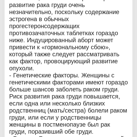
развитие рака груди очень
незначительно, поскольку содержание
эстрогена в обычных
прогестеронсодержащих
противозачаточных таблетках гораздо
ниже. Индуцированный аборт может
привести к «гормональному сбою»,
который также следует рассматривать
как фактор, провоцирующий развитие
опухоли.
- Генетические факторы. Женщины с
генетическими факторами имеют гораздо
больше шансов заболеть раком груди.
Риск развития рака груди повышается,
если одна или несколько близких
родственниц (мать/сестра) болели раком
груди, или если у родственницы
женщины в постменопаузе был рак
груди, поразивший обе груди.