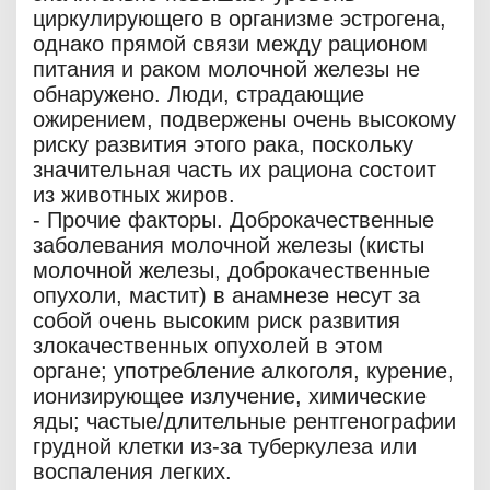
циркулирующего в организме эстрогена,
однако прямой связи между рационом
питания и раком молочной железы не
обнаружено. Люди, страдающие
ожирением, подвержены очень высокому
риску развития этого рака, поскольку
значительная часть их рациона состоит
из животных жиров.
- Прочие факторы. Доброкачественные
заболевания молочной железы (кисты
молочной железы, доброкачественные
опухоли, мастит) в анамнезе несут за
собой очень высоким риск развития
злокачественных опухолей в этом
органе; употребление алкоголя, курение,
ионизирующее излучение, химические
яды; частые/длительные рентгенографии
грудной клетки из-за туберкулеза или
воспаления легких.