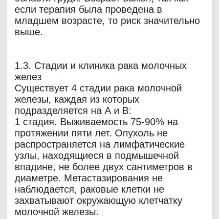
если терапия была проведена в
младшем возрасте, то риск значительно
выше.
1.3. Стадии и клиника рака молочных
желез
Существует 4 стадии рака молочной
железы, каждая из которых
подразделяется на А и В:
1 стадия. Выживаемость 75-90% на
протяжении пяти лет. Опухоль не
распространяется на лимфатические
узлы, находящиеся в подмышечной
впадине, не более двух сантиметров в
диаметре. Метастазирования не
наблюдается, раковые клетки не
захватывают окружающую клетчатку
молочной железы.